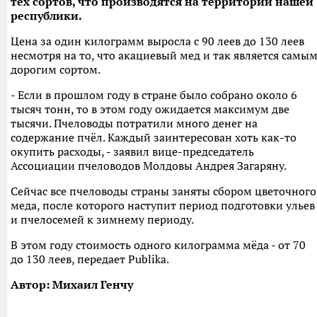
тех сортов, что производятся на территории нашей
республики.
Цена за один килограмм выросла с 90 леев до 130 леев
несмотря на то, что акациевый мед и так является самы
дорогим сортом.
- Если в прошлом году в стране было собрано около 6
тысяч тонн, то в этом году ожидается максимум две
тысячи. Пчеловоды потратили много денег на
содержание пчёл. Каждый заинтересован хоть как-то
окупить расходы, - заявил вице-председатель
Ассоциации пчеловодов Молдовы Андрея Загаряну.
Сейчас все пчеловоды страны заняты сбором цветочного
меда, после которого наступит период подготовки ульев
и пчелосемей к зимнему периоду.
В этом году стоимость одного килограмма мёда - от 70
до 130 леев, передает Publika.
Автор: Михаил Генчу