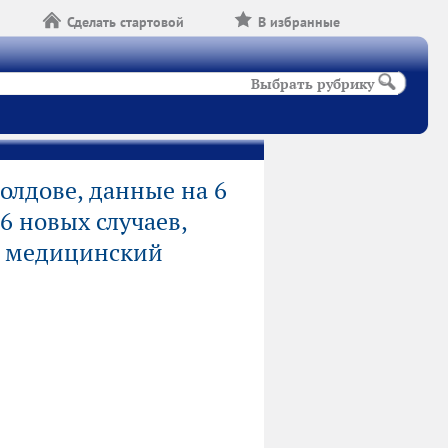
Сделать стартовой
В избранные
Выбрать рубрику
олдове, данные на 6
06 новых случаев,
у медицинский