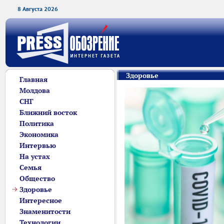
8 Августа 2026
Здоровье
Главная
Молдова
СНГ
Ближний восток
Политика
Экономика
Интервью
На устах
Семья
Общество
Здоровье
Интересное
Знаменитости
Технологии