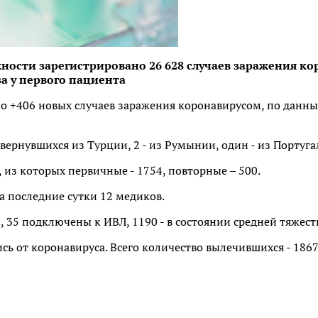
ности зарегистрировано 26 628 случаев заражения к
а у первого пациента
о +406 новых случаев заражения коронавирусом, по данны
 вернувшихся из Турции, 2 - из Румынии, один - из Португа
, из которых первичные - 1754, повторные – 500.
 последние сутки 12 медиков.
, 35 подключены к ИВЛ, 1190 - в состоянии средней тяжест
сь от коронавируса. Всего количество вылечившихся - 1867