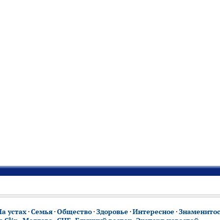
На устах
·
Семья
·
Общество
·
Здоровье
·
Интересное
·
Знаменито