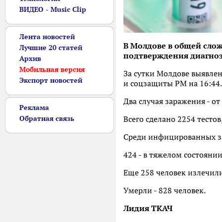
ВИДЕО - Music Clip
Лента новостей
В Молдове в общей слож
Лучшие 20 статей
подтверждения диагноз
Архив
Мобильная версия
За сутки Молдове выявлен
Экспорт новостей
и соцзащиты РМ на 16:44.
Два случая заражения - от
Реклама
Обратная связь
Всего сделано 2254 тестов
Среди инфицированных за
424 - в тяжелом состоянии
Еще 258 человек излечили
Умерли - 828 человек.
Лидия ТКАЧ