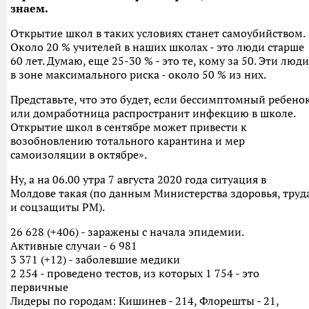
знаем.
Открытие школ в таких условиях станет самоубийством.
Около 20 % учителей в наших школах - это люди старше
60 лет. Думаю, еще 25-30 % - это те, кому за 50. Эти люди
в зоне максимального риска - около 50 % из них.
Представьте, что это будет, если бессимптомный ребено
или домработница распространит инфекцию в школе.
Открытие школ в сентябре может привести к
возобновлению тотального карантина и мер
самоизоляции в октябре».
Ну, а на 06.00 утра 7 августа 2020 года ситуация в
Молдове такая (по данным Министерства здоровья, труд
и соцзащиты РМ).
26 628 (+406) - заражены с начала эпидемии.
Активные случаи - 6 981
3 371 (+12) - заболевшие медики
2 254 - проведено тестов, из которых 1 754 - это
первичные
Лидеры по городам: Кишинев - 214, Флорешты - 21,