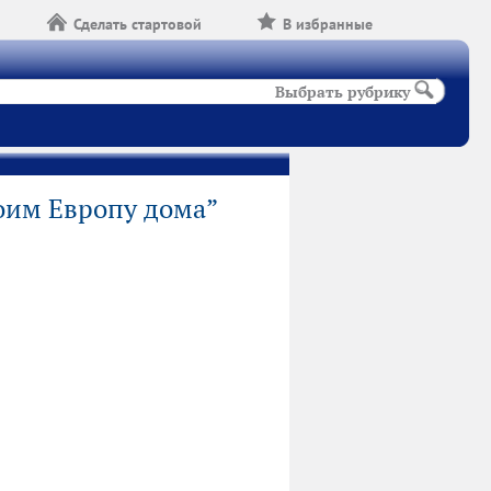
Сделать стартовой
В избранные
Выбрать рубрику
оим Европу дома”