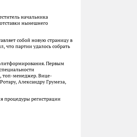
еститель начальника
 отставки нынешнего
авляет собой новую страницу в
л, что партии удалось собрать
политформирования. Первым
 специальности
, топ-менеджер. Вице-
Ротару, Александру Грумеза,
ия процедуры регистрации