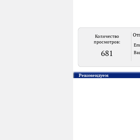
Отп
Количество
просмотров:
Em
681
Ва
Рекомендуем