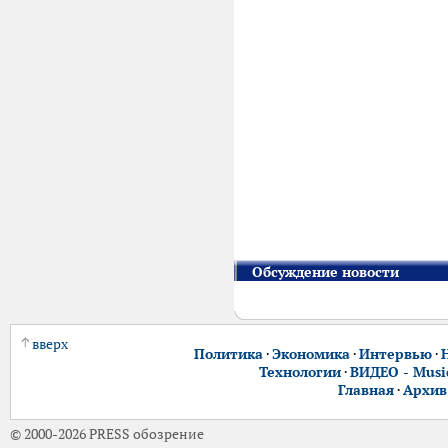
Обсуждение новости
вверх
Политика
·
Экономика
·
Интервью
·
Технологии
·
ВИДЕО - Music
Главная
·
Архив
© 2000-2026 PRESS обозрение