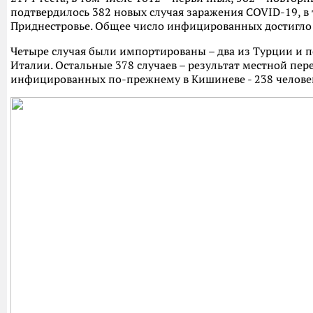
подтвердилось 382 новых случая заражения COVID-19, в т
Приднестровье. Общее число инфицированных достигло
Четыре случая были импортированы – два из Турции и 
Италии. Остальные 378 случаев – результат местной пер
инфицированных по-прежнему в Кишиневе - 238 челове