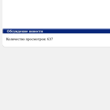
Обсуждение новости
Количество просмотров: 637