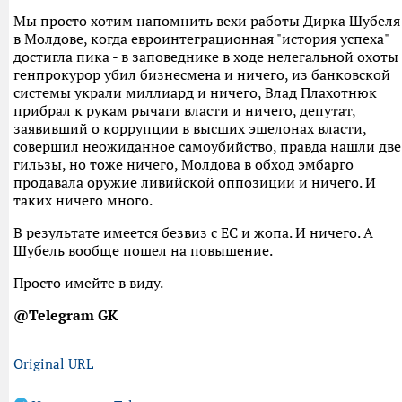
Мы просто хотим напомнить вехи работы Дирка Шубеля
в Молдове, когда евроинтеграционная "история успеха"
достигла пика - в заповеднике в ходе нелегальной охоты
генпрокурор убил бизнесмена и ничего, из банковской
системы украли миллиард и ничего, Влад Плахотнюк
прибрал к рукам рычаги власти и ничего, депутат,
заявивший о коррупции в высших эшелонах власти,
совершил неожиданное самоубийство, правда нашли две
гильзы, но тоже ничего, Молдова в обход эмбарго
продавала оружие ливийской оппозиции и ничего. И
таких ничего много.
В результате имеется безвиз с ЕС и жопа. И ничего. А
Шубель вообще пошел на повышение.
Просто имейте в виду.
@Telegram GK
Original URL