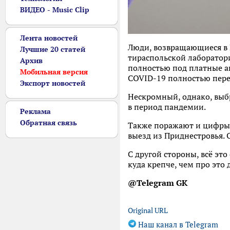
ВИДЕО - Music Clip
Лента новостей
Люди, возвращающиеся в П
Лучшие 20 статей
тираспольской лаборатор
Архив
полностью под платные ан
Мобильная версия
COVID-19 полностью пере
Экспорт новостей
Нескромный, однако, выб
в период пандемии.
Реклама
Обратная связь
Также поражают и цифры 
выезд из Приднестровья. 
С другой стороны, всё это
куда крепче, чем про это
@Telegram GK
Original URL
Наш канал в Telegram