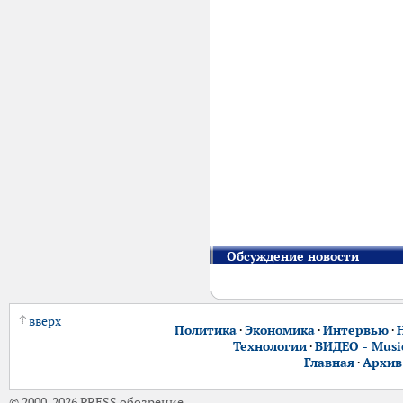
Обсуждение новости
вверх
Политика
·
Экономика
·
Интервью
·
Технологии
·
ВИДЕО - Music
Главная
·
Архив
© 2000-2026 PRESS обозрение