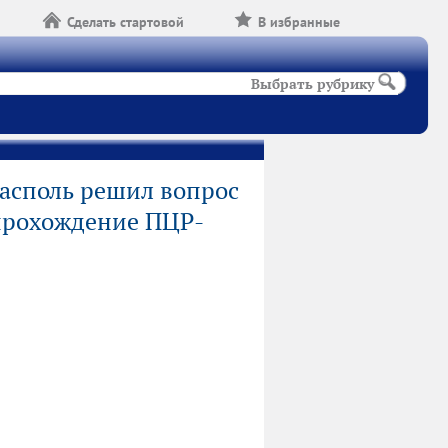
Сделать стартовой
В избранные
Выбрать рубрику
асполь решил вопрос
прохождение ПЦР-