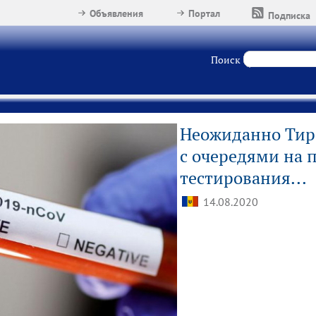
Объявления
Портал
Подписка
Поиск
Неожиданно Тир
с очередями на 
тестирования...
14.08.2020