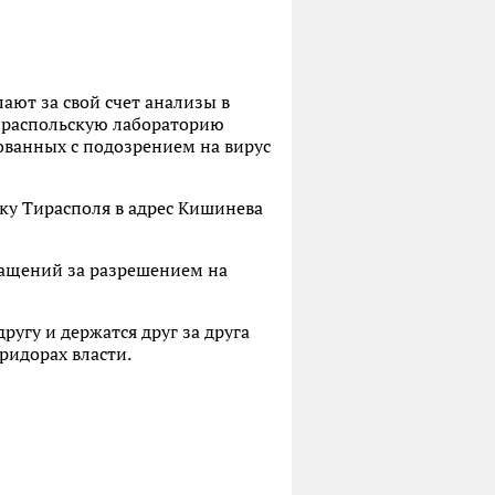
ают за свой счет анализы в
тираспольскую лабораторию
ованных с подозрением на вирус
ку Тирасполя в адрес Кишинева
ращений за разрешением на
другу и держатся друг за друга
ридорах власти.