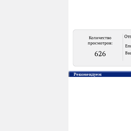
Отп
Количество
просмотров:
Em
626
Ва
Рекомендуем