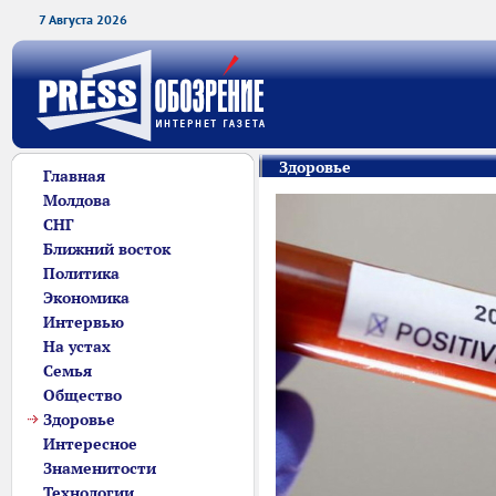
7 Августа 2026
Здоровье
Главная
Молдова
СНГ
Ближний восток
Политика
Экономика
Интервью
На устах
Семья
Общество
Здоровье
Интересное
Знаменитости
Технологии