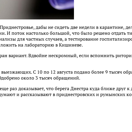
риднестровье, дабы не сидеть две недели в карантине, дел
ии. И поток настолько большой, что было решено отдать 
ализы для частных случаев, а тестирование госпитализир
ложить на лабораторию в Кишиневе.
ран вариант. Вдвойне нескромный, если вспомнить ритори
выезжающих. С 10 по 12 августа подано более 9 тысяч об
Одобрено около 3 тысяч обращений.
 еще раз доказывает, что берега Днестра куда ближе друг к 
 думают и рассказывают в приднестровских и румынских ко