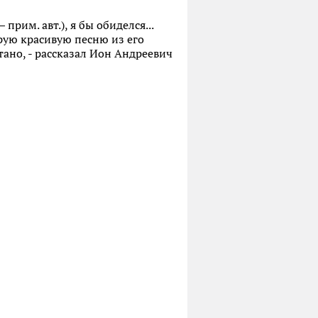
прим. авт.), я бы обиделся...
рую красивую песню из его
тано, - рассказал Ион Андреевич