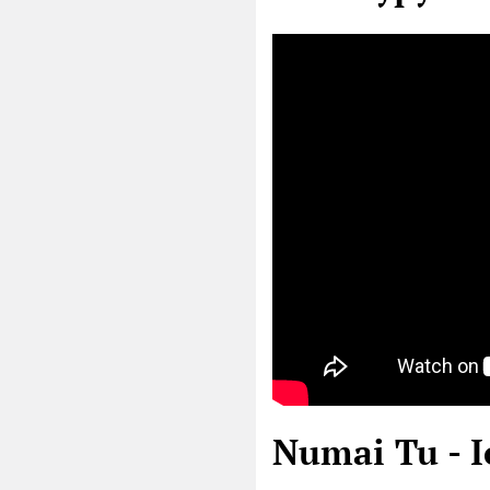
Numai Tu - 