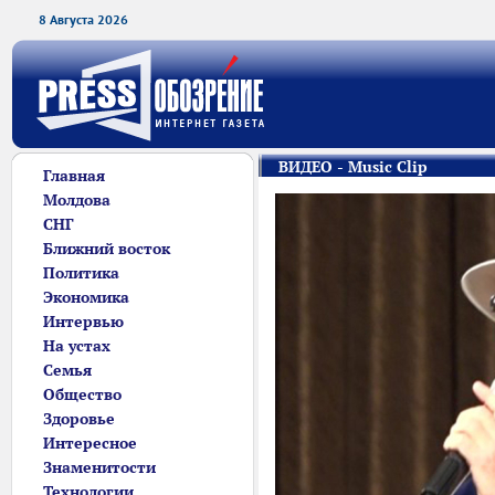
8 Августа 2026
ВИДЕО - Music Clip
Главная
Молдова
СНГ
Ближний восток
Политика
Экономика
Интервью
На устах
Семья
Общество
Здоровье
Интересное
Знаменитости
Технологии