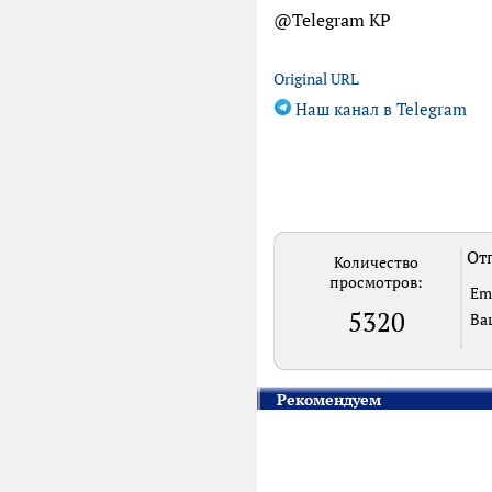
@Telegram KP
Original URL
Наш канал в Telegram
Отп
Количество
просмотров:
Em
5320
Ва
Рекомендуем