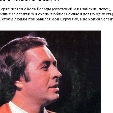
 сравнивали с Кола Бельды (советский и нанайский певец, — 
йшим! Челентано я очень люблю! Сейчас я делаю одну ста
ь, чтобы людям понравился Ион Суручану, а не копия Челен