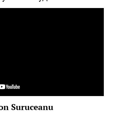
Ion Suruceanu