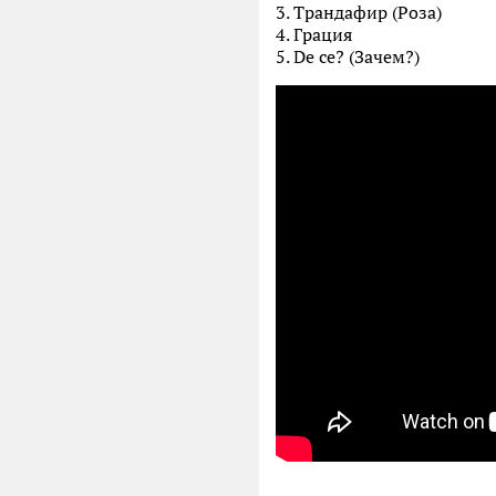
3. Трандафир (Роза)
4. Грация
5. De ce? (Зачем?)