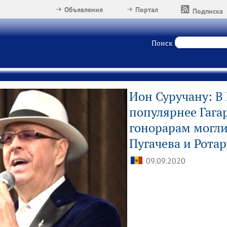
Объявления
Портал
Подписка
Поиск
Ион Суручану: В
популярнее Гага
гонорарам могли
Пугачева и Ротар
09.09.2020