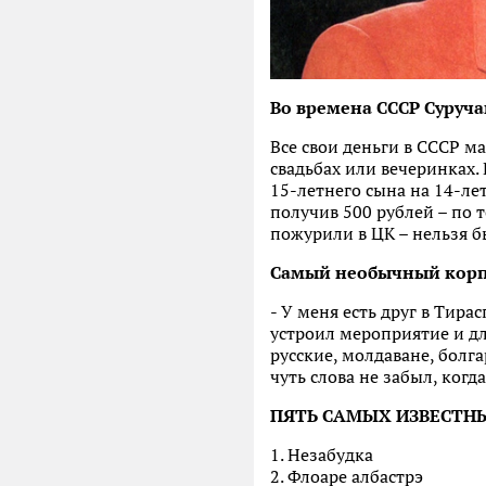
Во времена СССР Суручан
Все свои деньги в СССР м
свадьбах или вечеринках.
15-летнего сына на 14-лет
получив 500 рублей – по 
пожурили в ЦК – нельзя б
Самый необычный корп
- У меня есть друг в Тира
устроил мероприятие и дл
русские, молдаване, болга
чуть слова не забыл, когд
ПЯТЬ САМЫХ ИЗВЕСТН
1. Незабудка
2. Флоаре албастрэ