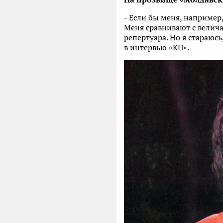
- Если бы меня, например,
Меня сравнивают с велича
репертуара. Но я стараюс
в интервью «КП».