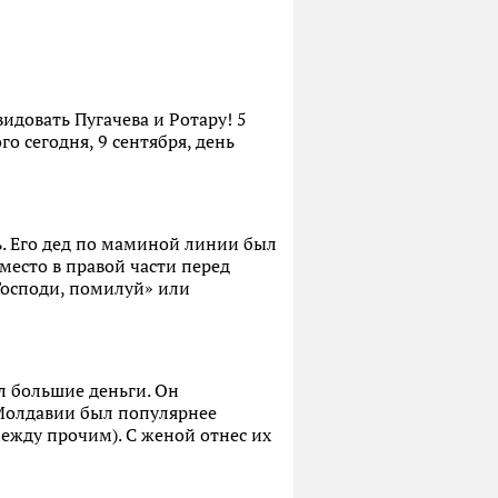
идовать Пугачева и Ротару! 5
о сегодня, 9 сентября, день
ь. Его дед по маминой линии был
место в правой части перед
Господи, помилуй» или
л большие деньги. Он
 Молдавии был популярнее
между прочим). С женой отнес их