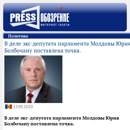
Политика
В деле экс-депутата парламента Молдовы Юри
Болбочану поставлена точка.
17.09.2020
В деле экс-депутата парламента Молдовы Юрия
Болбочану поставлена точка.