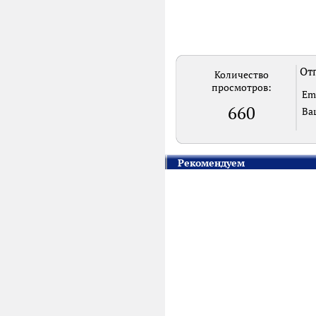
Отп
Количество
просмотров:
Em
660
Ва
Рекомендуем