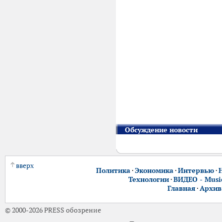
Обсуждение новости
вверх
Политика
·
Экономика
·
Интервью
·
Технологии
·
ВИДЕО - Music
Главная
·
Архив
© 2000-2026 PRESS обозрение