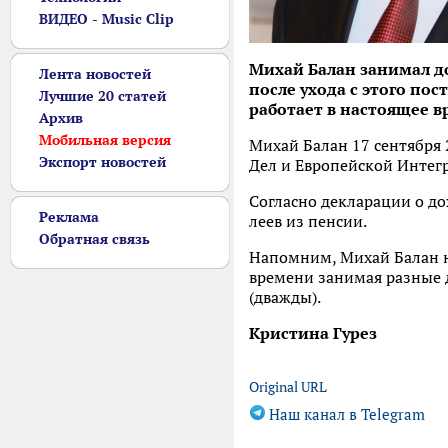
ВИДЕО - Music Clip
Михай Балан занимал до
Лента новостей
после ухода с этого по
Лучшие 20 статей
работает в настоящее 
Архив
Мобильная версия
Михай Балан 17 сентября
Экспорт новостей
Дел и Европейской Интег
Согласно декларации о до
Реклама
леев из пенсии.
Обратная связь
Напомним, Михай Балан н
времени занимая разные 
(дважды).
Кристина Гурез
Original URL
Наш канал в Telegram