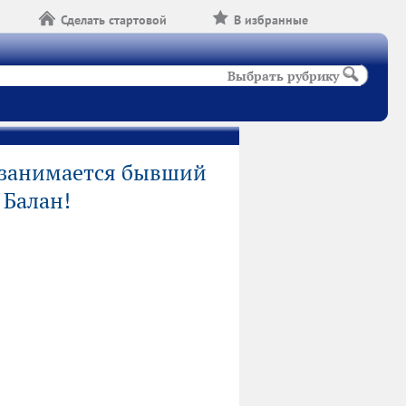
Сделать стартовой
В избранные
Выбрать рубрику
 занимается бывший
 Балан!