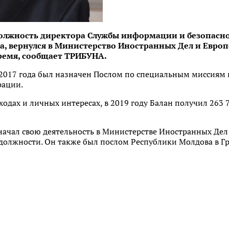
лжность директора Службы информации и безопасност
ста, вернулся в Министерство Иностранных Дел и Евро
время, сообщает ТРИБУНА.
 2017 года был назначен Послом по специальным миссиям
рации.
ходах и личных интересах, в 2019 году Балан получил 263 7
ачал свою деятельность в Министерстве Иностранных Дел 
должности. Он также был послом Республики Молдова в Гр