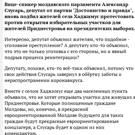
Вице-спикер молдавского парламента Александр
Слусарь, депутат от партии "Достоинство и правда",
вновь подбил жителей села Хаджимус протестовать
против открытия избирательных участков для
жителей Приднестровья на президентских выборах
Интересно, депутат объяснил жителям, что подобное -
уголовное преступление? А депутату кто-то объяснил,
что это не только уголовка с его стороны, но и явный
подрыв процесса реинтеграции?
Депутату, похоже, кто-то всё-таки объяснил, потому что
свои действия Слусарь завернул в обёртку заботы о
нераспространении коронавируса.
Вместе с селом Хаджимус еще два населенных пункта
объявили, что не хотят открывать участки для живущих 
Приднестровье. Которые полноценные граждане
Молдовы, но, конечно, в прекрасной
евроориентированной Молдове будущего для таких
граждан будут прекрасные евроориентированные
концлагеря, а Слусарь будет в одном из них
комендантом.