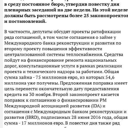
в среду постоянное бюро, утвердив повестку дня
пленарных заседаний на две недели. На этой неделе
должны быть рассмотрены более 25 законопроекто
и постановлений.
В частности, депутаты обсудят проекты ратификации
ряда соглашений, в том числе соглашения о займе у
Международного банка реконструкции и развития по
второму проекту повышения эффективности
централизованной системы теплоснабжения. Средства
пойдут на финансирование ремонта национальных
дорог, консультационные услуги в рамках реализации
проекта и технического надзора за работами. Общая
сумма займа - 75 миллионов евро, из которых 54,6
миллиона уже получены. Предложенная поправка имеет
цель перенести окончательную дату предоставления
кредита на 30 ноября. Второй законопроект касается
поправок к соглашению о финансировании РМ
Международной ассоциацией развития (IDA) и
соглашения c Международным банком реконструкции и
развития (IBRD), подписанных 28 июня 2016 года, общая
сумма - 17 миллионов евро. В повестке дня также ряд