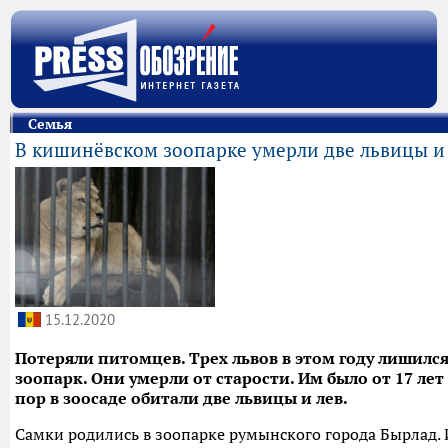
Семья
В кишинёвском зоопарке умерли две львицы и
15.12.2020
Потеряли питомцев. Трех львов в этом году лишил
зоопарк. Они умерли от старости. Им было от 17 лет 
пор в зоосаде обитали две львицы и лев.
Самки родились в зоопарке румынского города Бырлад. 