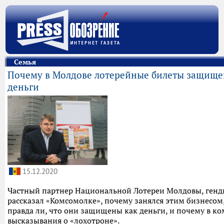
Семья
Почему в Молдове лотерейные билеты защище
деньги
15.12.2020
Частный партнер Национальной Лотереи Молдовы, ген
рассказал «Комсомолке», почему занялся этим бизнесом,
правда ли, что они защищены как деньги, и почему в к
высказывания о «лохотроне».