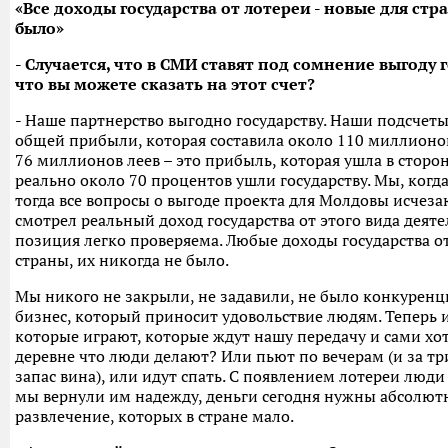
«Все доходы государства от лотереи - новые для стр
было»
- Случается, что в СМИ ставят под сомнение выгоду г
что вы можете сказать на этот счет?
- Наше партнерство выгодно государству. Наши подсчеты 
общей прибыли, которая составила около 110 миллионов 
76 миллионов леев – это прибыль, которая ушла в сторону
реально около 70 процентов ушли государству. Мы, ког
тогда все вопросы о выгоде проекта для Молдовы исчеза
смотрел реальный доход государства от этого вида деят
позиция легко проверяема. Любые доходы государства от
страны, их никогда не было.
Мы никого не закрыли, не задавили, не было конкуренци
бизнес, который приносит удовольствие людям. Теперь их
которые играют, которые ждут нашу передачу и сами хотя
деревне что люди делают? Или пьют по вечерам (и за тр
запас вина), или идут спать. С появлением лотереи люди 
мы вернули им надежду, деньги сегодня нужны абсолютн
развлечение, которых в стране мало.