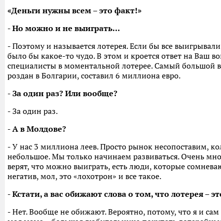
«Деньги нужны всем – это факт!»
- Но можно и не выиграть…
- Поэтому и называется лотерея. Если бы все выигрывали,
было бы какое-то чудо. В этом и кроется ответ на Ваш в
специалисты в моментальной лотерее. Самый большой 
роздан в Болгарии, составил 6 миллиона евро.
- За один раз? Или вообще?
- За один раз.
- А в Молдове?
- У нас 3 миллиона леев. Просто рынок несопоставим, к
небольшое. Мы только начинаем развиваться. Очень мно
верят, что можно выиграть, есть люди, которые сомневаю
негатив, мол, это «лохотрон» и все такое.
- Кстати, а вас обижают слова о том, что лотерея – э
- Нет. Вообще не обижают. Вероятно, потому, что я и сам