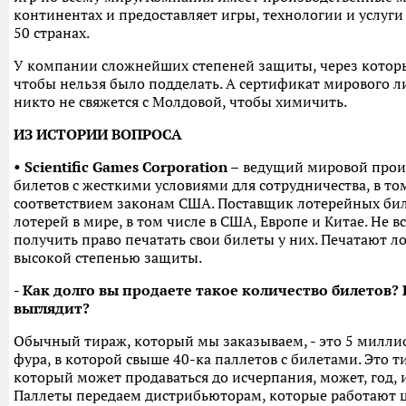
континентах и предоставляет игры, технологии и услуги
50 странах.
У компании сложнейших степеней защиты, через котор
чтобы нельзя было подделать. А сертификат мирового ли
никто не свяжется с Молдовой, чтобы химичить.
ИЗ ИСТОРИИ ВОПРОСА
• Scientific Games Corporation –
ведущий мировой прои
билетов с жесткими условиями для сотрудничества, в то
соответствием законам США. Поставщик лотерейных би
лотерей в мире, в том числе в США, Европе и Китае. Не в
получить право печатать свои билеты у них. Печатают л
высокой степенью защиты.
- Как долго вы продаете такое количество билетов? 
выглядит?
Обычный тираж, который мы заказываем, - это 5 миллио
фура, в которой свыше 40-ка паллетов с билетами. Это т
который может продаваться до исчерпания, может, год, 
Паллеты передаем дистрибьюторам, которые работают 