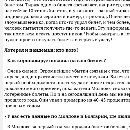
билетом. Тираж одного билета составляет, например, пя
нас сейчас 10 типов билетов, и у каждого - разный тира
индивидуальный серийный номер, штрих-код. Очень ле
злоумышленника, когда кто-то украл билет, и тем более
человек пытается получить где-то деньги. Эту информа
так помогаем искать преступников. Чтобы выиграть в лот
нужно просто покупать билеты и верить в удачу!
Лотерея и пандемия: кто кого?
- Как коронавирус повлиял на ваш бизнес?
- Очень сильно. Огромнейшие убытки связаны с тем, что
апреле, люди практически ничего не покупали. Билеты 
первой необходимости, поэтому даже после открытия 
довольно много времени, пока жители Молдовы снова с
лотерейные билеты. Но и на сегодняшний день мы не в
прошлого года. Они упали примерно на 40-45 процентов
прошлым годом.
- У вас есть данные по Молдове и Болгарии, где люд
- В Молдове за первый год мы продали билетов больше, 