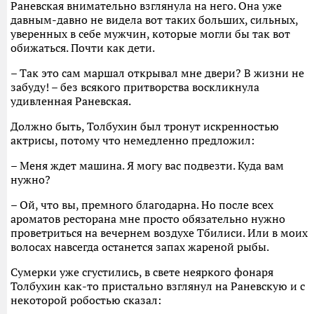
Раневская внимательно взглянула на него. Она уже
давным-давно не видела вот таких больших, сильных,
уверенных в себе мужчин, которые могли бы так вот
обижаться. Почти как дети.
– Так это сам маршал открывал мне двери? В жизни не
забуду! – без всякого притворства воскликнула
удивленная Раневская.
Должно быть, Толбухин был тронут искренностью
актрисы, потому что немедленно предложил:
– Меня ждет машина. Я могу вас подвезти. Куда вам
нужно?
– Ой, что вы, премного благодарна. Но после всех
ароматов ресторана мне просто обязательно нужно
проветриться на вечернем воздухе Тбилиси. Или в моих
волосах навсегда останется запах жареной рыбы.
Сумерки уже сгустились, в свете неяркого фонаря
Толбухин как-то пристально взглянул на Раневскую и с
некоторой робостью сказал: