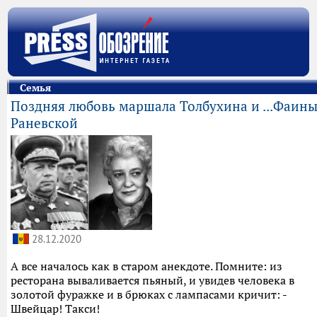
Семья
Поздняя любовь маршала Толбухина и ...Фаин
Раневской
28.12.2020
А все началось как в старом анекдоте. Помните: из
ресторана вываливается пьяный, и увидев человека в
золотой фуражке и в брюках с лампасами кричит: -
Швейцар! Такси!