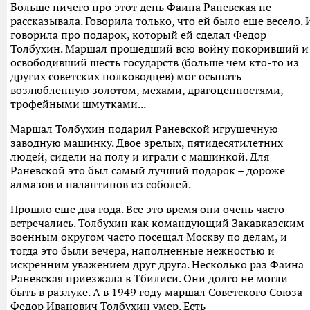
Больше ничего про этот день Фаина Раневская не
рассказывала. Говорила только, что ей было еще весело. 
говорила про подарок, который ей сделал Федор
Толбухин. Маршал прошедший всю войну покоривший и
освободивший шесть государств (больше чем кто-то из
других советских полководцев) мог осыпать
возлюбленную золотом, мехами, драгоценностями,
трофейными шмутками...
Маршал Толбухин подарил Раневской игрушечную
заводную машинку. Двое зрелых, пятидесятилетних
людей, сидели на полу и играли с машинкой. Для
Раневской это был самый лучший подарок – дороже
алмазов и палантинов из соболей.
Прошло еще два года. Все это время они очень часто
встречались. Толбухин как командующий Закавказским
военным округом часто посещал Москву по делам, и
тогда это были вечера, наполненные нежностью и
искренним уважением друг друга. Несколько раз Фаина
Раневская приезжала в Тбилиси. Они долго не могли
быть в разлуке. А в 1949 году маршал Советского Союза
Федор Иванович Толбухин умер. Есть