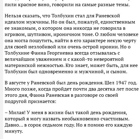
пили красное вино, говорили на самые разные темы.
Нельзя сказать, что Толбухин стал для Раневской
идеалом мужчины. Но он был, пожалуй, единственным
ее знакомым, о котором она никогда не говорила в
игривом, шутливом, ироничном тоне. О любом человеке
она могла пошутить, найти в его характере некую черту
для своей незлобивой или очень острой иронии. Но о
Толбухине Фаина Георгиевна всегда отзывалась с
величайшим уважением и с какой-то невероятной
материнской нежностью. Кто знает, может быть, для нее
Толбухин был одновременно и мужчиной, и сыном.
В августе у Раневской был день рождения. Шел 1947 год.
Много позже, когда пройдет почти два десятка лет после
этого дня, Фаина Раневская в разговоре со своей
подругой признается:
– Милая! У меня в жизни был такой день рождения,
который я могу назвать необыкновенно счастливым.
Давно… в сорок седьмом году. Но я помню его каждую
минуту.