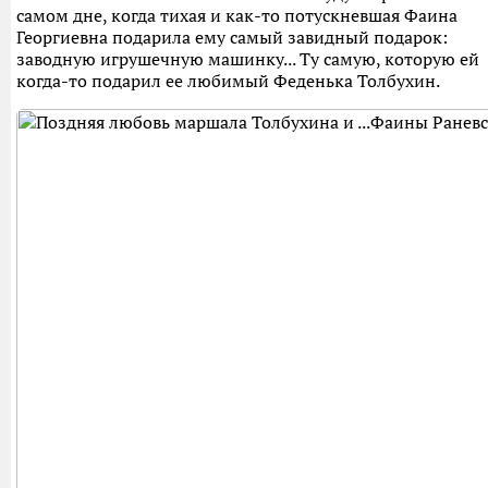
самом дне, когда тихая и как-то потускневшая Фаина
Георгиевна подарила ему самый завидный подарок:
заводную игрушечную машинку... Ту самую, которую ей
когда-то подарил ее любимый Феденька Толбухин.