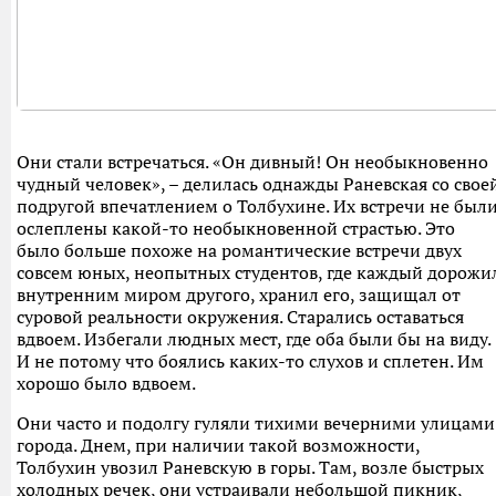
Они стали встречаться. «Он дивный! Он необыкновенно
чудный человек», – делилась однажды Раневская со свое
подругой впечатлением о Толбухине. Их встречи не был
ослеплены какой-то необыкновенной страстью. Это
было больше похоже на романтические встречи двух
совсем юных, неопытных студентов, где каждый дорожи
внутренним миром другого, хранил его, защищал от
суровой реальности окружения. Старались оставаться
вдвоем. Избегали людных мест, где оба были бы на виду.
И не потому что боялись каких-то слухов и сплетен. Им
хорошо было вдвоем.
Они часто и подолгу гуляли тихими вечерними улицами
города. Днем, при наличии такой возможности,
Толбухин увозил Раневскую в горы. Там, возле быстрых
холодных речек, они устраивали небольшой пикник,