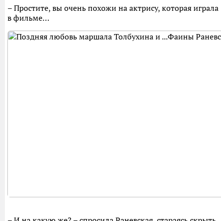
– Простите, вы очень похожи на актрису, которая играла
в фильме…
– И на какую же? – спросила Раневская, стараясь скрыть