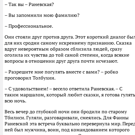
– Так вы – Раневская?
– Вы запомнили мою фамилию?
– Профессиональное.
Они стояли друг против друга. Этот короткий диалог бы
для них сродни самому искреннему признанию. Сказка
вдруг невероятным образом сблизила людей, сразу
оголила их чувства до той самой степени, когда всякие
вопросы в отношении друг друга почти исчезают.
– Разрешите мне погулять вместе с вами? – робко
проговорил Толбухин.
– С удовольствием! – весело ответила Раневская. – С
таким маршалом, который любит сказки, я готова гулят
всю ночь.
Весь вечер до глубокой ночи они бродили по старому
Тбилиси. Гуляли, разговаривали, смеялись. Для Фаины
Раневской эта встреча буквально перевернула мир. Пере
ней был мужчина, воин, под командованием которого