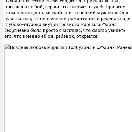
находились сотни тысяч солдат. Он приказывал им,
посылал их в бой, вершил сотни тысяч судеб. При всем
этом неожиданно мягкий, почти робкий мужчина. Она
чувствовала, что маленький романтичный ребенок сиди
глубоко-глубоко внутри грозного маршала. Фаина
Георгиевна была просто счастлива, что смогла увидеть
его, что именно ей он, ребенок, открылся.