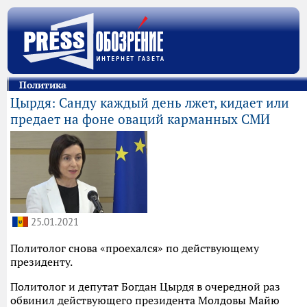
Политика
Цырдя: Санду каждый день лжет, кидает или
предает на фоне оваций карманных СМИ
25.01.2021
Политолог снова «проехался» по действующему
президенту.
Политолог и депутат Богдан Цырдя в очередной раз
обвинил действующего президента Молдовы Майю