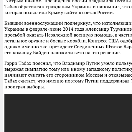
"хитрым планом" президента России Владимира Путина.
Табах обратился к гражданам Украины и напомнил, что 
которая позволила Крыму войти в состав России.
Бывший военнослужащий подчеркнул, что исполняющий
Украины в феврале-июне 2014 года Александр Турчинов
просьбой оказать Незалежной военную помощь, в частно
летальное оружие и боевые корабли. Конгресс США одоб
однако именно экс-президент Соединённых Штатов Бар
его команду Байден наложили вето на это решение.
Гарри Табах пояснил, что Владимир Путин умело пользуе
выражая симпатию тому или иному западному политику.
начинают считать его сторонником Москвы и отказывают
Табах считает, что именно поэтому Путин поддерживал 
проиграл выборы.