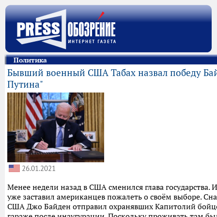
Политика
Бывший военный США Табах назвал победу Ба
Путина"
26.01.2021
Менее недели назад в США сменился глава государства. И
уже заставил американцев пожалеть о своём выборе. Сн
США Джо Байден отправил охранявших Капитолий бойцо
гараже после инаугурации. Поскольку проживать там б