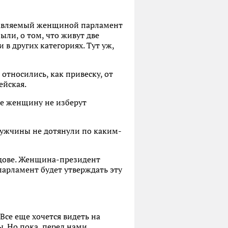
лавляемый женщиной парламент
были, о том, что живут две
 в других категориях. Тут уж,
относились, как привеску, от
ейская.
не женщину не изберут
 мужчины не дотянули по каким-
лдове. Женщина-президент
арламент будет утверждать эту
Все еще хочется видеть на
ы. Но пока, перед нами