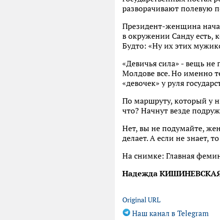
разворачивают полевую п
Президент-женщина начала
в окружении Санду есть, 
Будто: «Ну их этих мужико
«Девичья сила» - вещь не
Молдове все. Но именно 
«девочек» у руля государс
По маршруту, который у ни
что? Начнут везде подруж
Нет, вы не подумайте, жен
делает. А если не знает, т
На снимке:
Главная феми
Надежда КИШИНЕВСКА
Original URL
Наш канал в Telegram