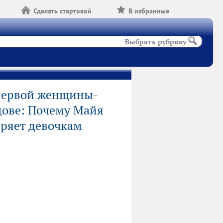
Сделать стартовой
В избранные
Выбрать рубрику
первой женщины-
дове: Почему Майя
еряет девочкам