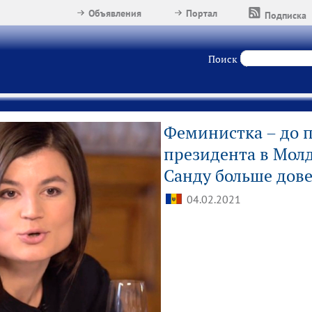
Объявления
Портал
Подписка
Поиск
Феминистка – до 
президента в Мол
Санду больше дов
04.02.2021