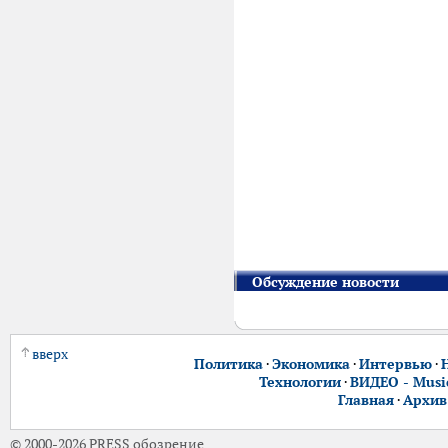
Обсуждение новости
вверх
Политика
·
Экономика
·
Интервью
·
Технологии
·
ВИДЕО - Music
Главная
·
Архив
© 2000-2026 PRESS обозрение