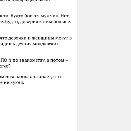
сти. Будто боится мужчин. Нет,
е. Будто, доверия к ним больше.
, что девочки и женщины могут в
 видишь деяния молдавских
НПО и по знакомству, а потом –
егче?
мента, когда она знает, что
е не кухня.