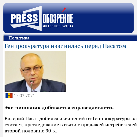
Политика
Генпрокуратура извинилась перед Пасатом
15.02.2021
Экс-чиновник добивается справедливости.
Валерий Пасат добился извинений от Генпрокуратуры за
считает, преследование в связи с продажей истребител
второй половине 90-х.