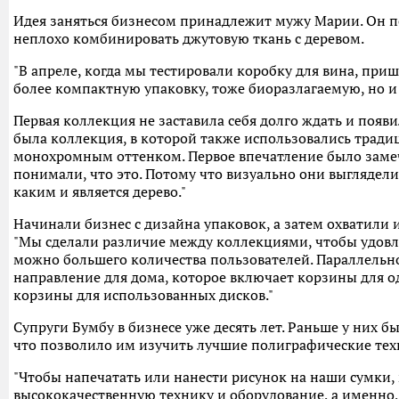
Идея заняться бизнесом принадлежит мужу Марии. Он п
неплохо комбинировать джутовую ткань с деревом.
"В апреле, когда мы тестировали коробку для вина, при
более компактную упаковку, тоже биоразлагаемую, но 
Первая коллекция не заставила себя долго ждать и появи
была коллекция, в которой также использовались тради
монохромным оттенком. Первое впечатление было замеч
понимали, что это. Потому что визуально они выглядел
каким и является дерево."
Начинали бизнес с дизайна упаковок, а затем охватили 
"Мы сделали различие между коллекциями, чтобы удовл
можно большего количества пользователей. Параллельн
направление для дома, которое включает корзины для 
корзины для использованных дисков."
Супруги Бумбу в бизнесе уже десять лет. Раньше у них б
что позволило им изучить лучшие полиграфические тех
"Чтобы напечатать или нанести рисунок на наши сумки,
высококачественную технику и оборудование, а именно