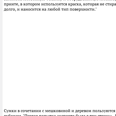
принте, в котором используется краска, которая не стир
долго, и наносится на любой тип поверхности."
Сумки в сочетании с мешковиной и деревом пользуются
рубежом. "Первая попытка экспорта была в три страны 