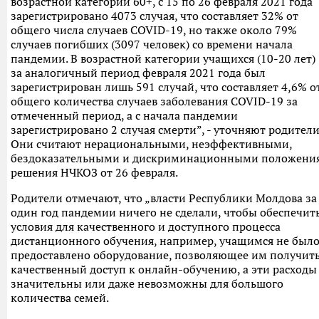
возрастной категории 60+, с 15 по 26 февраля 2021 года
зарегистрировано 4073 случая, что составляет 32% от
общего числа случаев COVID-19, но также около 79%
случаев погибших (3097 человек) со времени начала
пандемии. В возрастной категории учащихся (10-20 лет)
за аналогичный период февраля 2021 года был
зарегистрирован лишь 591 случай, что составляет 4,6% о
общего количества случаев заболевания COVID-19 за
отмеченный период, а с начала пандемии
зарегистрировано 2 случая смерти”, - уточняют родители
Они считают нерациональными, неэффективными,
бездоказательными и дискриминационными положени
решения НЧКОЗ от 26 февраля.
Родители отмечают, что „власти Республики Молдова за
один год пандемии ничего не сделали, чтобы обеспечит
условия для качественного и доступного процесса
дистанционного обучения, например, учащимся не был
предоставлено оборудование, позволяющее им получит
качественный доступ к онлайн-обучению, а эти расходы
значительны или даже невозможны для большого
количества семей.