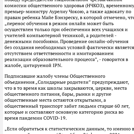
комиссии общественного здоровья (НЧКОЗ), временном
премьер-министру Аурелиу Чокою, а также адвокату по
правам ребенка Майе Бэнэреску, в которой отмечено, чт
„перенос обучения в режим онлайн может быть
осуществлен только при обеспечении всех учащихся и
учителей компьютерной техникой, а родителей -
денежными пособиями. Проведение онлайн-обучения
без создания необходимых условий фактически является
отсутствием ответственности и имитированием
реализации образовательного процесса”, - говорится в
жалобе, цитируемой IPN.
Подписавшие жалобу члены Общественного
объединения „Солидарные родители” предупреждают,
что в то время как школы закрываются, церкви, места
общественного питания, бары, рынки и другие
общественные места остаются открытыми, а
общественный транспорт забит людьми старше 60 лет,
которые и составляют основную категорию риска во
время пандемии COVID-19.
„Если обратиться к статистическим данным, то именно 