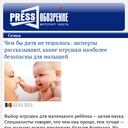
Семья
Чем бы дитя не тешилось: эксперты
рассказывают, какие игрушки наиболее
безопасны для малышей
02.03.2021
Выбор игрушки для маленького ребёнка — целая наука.
Специалисты говорят, что чем она проще, тем лучше —
так малышу нужно приложить больше фантазии. Но