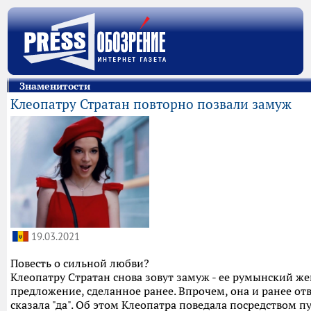
Знаменитости
Клеопатру Стратан повторно позвали замуж
19.03.2021
Повесть о сильной любви?
Клеопатру Стратан снова зовут замуж - ее румынский же
предложение, сделанное ранее. Впрочем, она и ранее отв
сказала "да". Об этом Клеопатра поведала посредством п