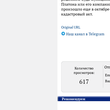
Платона или его компаний,
произошло еще в октябре-
кадастровый акт.
Original URL
Наш канал в Telegram
Отп
Количество
просмотров:
Em
617
Ва
Рекомендуем