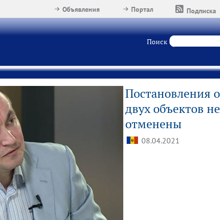
Объявления
Портал
Подписка
Поиск
Постановления о
двух объектов 
отменены
08.04.2021