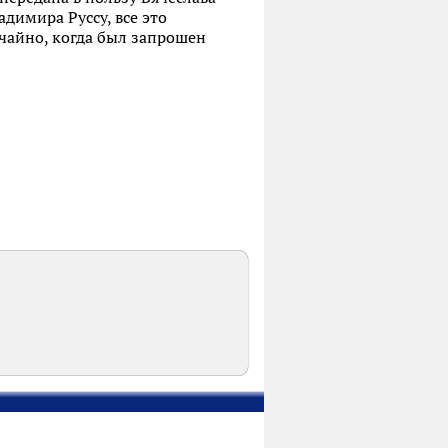
адимира Руссу, все это
учайно, когда был запрошен