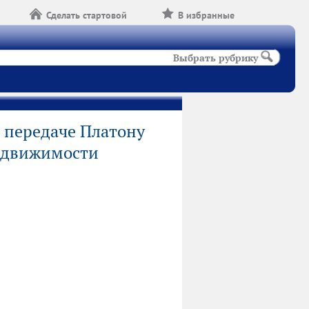
Сделать стартовой
В избранные
Выбрать рубрику
 передаче Платону
недвижимости