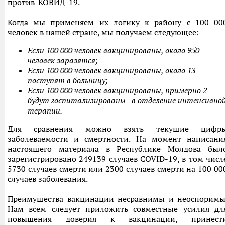
против-КОВИД-19.
Когда мы применяем их логику к району с 100 00
человек в нашей стране, мы получаем следующее:
Если 100 000 человек вакцинированы, около 950
человек заразятся
;
Если
100 000 человек вакцинированы, около 13
поступят в больницу
;
Если 100 000 человек вакцинированы, примерно 2
будут госпитализированы
в отделение интенсивно
терапии
.
Для сравнения можно взять текущие цифр
заболеваемости и смертности. На момент написани
настоящего материала в Республике Молдова был
зарегистрировано 249139 случаев COVID-19, в том числ
5730 случаев смерти или 2300 случаев смерти на 100 00
случаев заболевания.
Преимущества вакцинации несравнимы и неоспоримы
Нам всем следует приложить совместные усилия дл
повышения доверия к вакцинации, принест