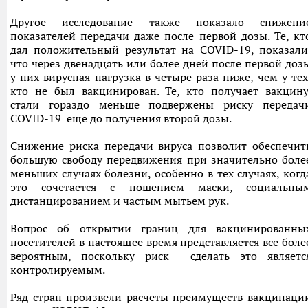
Другое исследование также показало снижени
показателей передачи даже после первой дозы. Те, кт
дал положительный результат на COVID-19, показали
что через двенадцать или более дней после первой доз
у них вирусная нагрузка в четыре раза ниже, чем у тех
кто не был вакцинирован. Те, кто получает вакцину
стали гораздо меньше подвержены риску передач
COVID-19 еще до получения второй дозы.
Снижение риска передачи вируса позволит обеспечит
большую свободу передвижения при значительно боле
меньших случаях болезни, особенно в тех случаях, когд
это сочетается с ношением маски, социальны
дистанцированием и частым мытьем рук.
Вопрос об открытии границ для вакцинированны
посетителей в настоящее время представляется все боле
вероятным, поскольку риск сделать это являетс
контролируемым.
Ряд стран произвели расчеты преимуществ вакцинаци