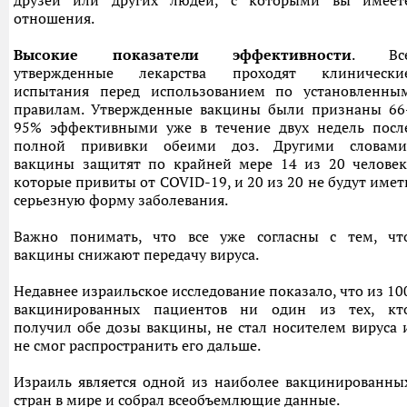
друзей или других людей, с которыми вы имеет
отношения.
Высокие показатели
эффективности
. Вс
утвержденные лекарства проходят клинически
испытания перед использованием по установленны
правилам. Утвержденные вакцины были признаны 66
95% эффективными уже в течение двух недель посл
полной прививки обеими доз. Другими словами
вакцины защитят по крайней мере 14 из 20 человек
которые привиты от COVID-19, и 20 из 20 не будут имет
серьезную форму заболевания.
Важно понимать, что все уже согласны с тем, чт
вакцины снижают передачу вируса.
Недавнее израильское исследование показало, что из 10
вакцинированных пациентов ни один из тех, кт
получил обе дозы вакцины, не стал носителем вируса 
не смог распространить его дальше.
Израиль является одной из наиболее вакцинированны
стран в мире и собрал всеобъемлющие данные.