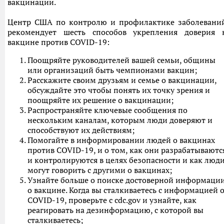
вакцинации.
Центр США по контролю и профилактике заболевани
рекомендует шесть способов укрепления доверия 
вакцине против COVID-19:
Поощряйте руководителей вашей семьи, общины
или организаций быть чемпионами вакцин;
Расскажите своим друзьям и семье о вакцинации,
обсуждайте это чтобы понять их точку зрения и
поощряйте их решение о вакцинации;
Распространяйте ключевые сообщения по
нескольким каналам, которым люди доверяют и
способствуют их действиям;
Помогайте в информировании людей о вакцинах
против COVID-19, и о том, как они разрабатываютс
и контролируются в целях безопасности и как люд
могут говорить с другими о вакцинах;
Узнайте больше о поиске достоверной информаци
о вакцине. Когда вы сталкиваетесь с информацией 
COVID-19, проверьте с cdc.gov и узнайте, как
реагировать на дезинформацию, с которой вы
сталкиваетесь;