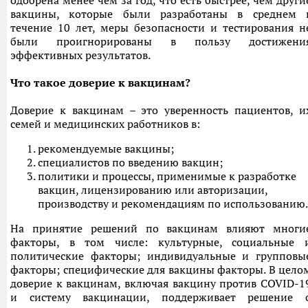
одобрена менее чем за год, что есть быстрее, чем други
вакцины, которые были разработаны в среднем 
течение 10 лет, меры безопасности и тестирования н
были проигнорированы в пользу достижени
эффективных результатов.
Что такое доверие к вакцинам?
Доверие к вакцинам – это уверенность пациентов, и
семей и медицинских работников в:
рекомендуемые вакцины;
специалистов по введению вакцин;
политики и процессы, применимые к разработке
вакцин, лицензированию или авторизации,
производству и рекомендациям по использованию.
На принятие решений по вакцинам влияют многи
факторы, в том числе: культурные, социальные 
политические факторы; индивидуальные и групповы
факторы; специфические для вакцины факторы. В цело
доверие к вакцинам, включая вакцину против COVID-1
и систему вакцинации, поддерживает решение 