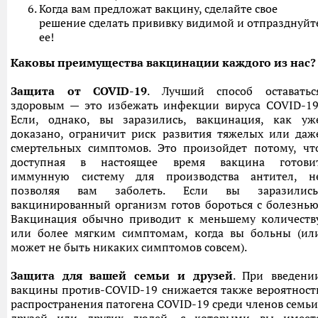
Когда вам предложат вакцину, сделайте свое
решение сделать прививку видимой и отпразднуйт
ее!
Каковы преимущества вакцинации каждого из нас?
Защита от COVID-19
. Лучший способ оставатьс
здоровым — это избежать инфекции вируса COVID-19
Если, однако, вы заразились, вакцинация, как уж
доказано, ограничит риск развития тяжелых или даж
смертельных симптомов. Это произойдет потому, чт
доступная в настоящее время вакцина готови
иммунную систему для производства антител, н
позволяя вам заболеть. Если вы заразились
вакцинированный организм готов бороться с болезнью
Вакцинация обычно приводит к меньшему количеств
или более мягким симптомам, когда вы больны (ил
может не быть никаких симптомов совсем).
Защита для вашей семьи и
друзей
. При введени
вакцины против-COVID-19 снижается также вероятност
распространения патогена COVID-19 среди членов семьи