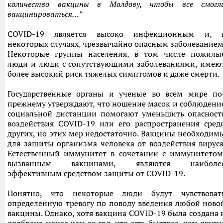
количество вакцины в Молдову, чтобы все смогл
вакцинироваться
…”
COVID-19 является высоко инфекционным и, 
некоторых случаях, чрезвычайно опасным заболеванием
Некоторые группы населения, в том числе пожилы
люди и люди с сопутствующими заболеваниями, имею
более высокий риск тяжелых симптомов и даже смерти.
Государственные органы и ученые во всем мире по
прежнему утверждают, что ношение масок и соблюдени
социальной дистанции помогают уменьшить опасност
воздействия COVID-19 или его распространения сред
других, но этих мер недостаточно. Вакцины необходим
для защиты организма человека от воздействия вируса
Естественный иммунитет в сочетании с иммунитетом
вызванным вакцинами, являются наиболе
эффективным средством защиты от COVID-19.
Понятно, что некоторые люди будут чувствоват
определенную тревогу по поводу введения любой ново
вакцины. Однако, хотя вакцина COVID-19 была создана 