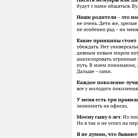
будут с нами общаться. Б
Наши родители – это на
не очень. Дети же, зрелы
не особенно рад – но меня
Какие принципы стоит 
убеждать. Нет универсаль
дивным новым миром кото
анализировать огромные 
путь. В моем понимании, 
Дальше – сами.
Каждое поколение лучш
все у молодого поколения
У меня есть три правила
экономить на офисах.
Моему сыну 6 лет
. Из по
Но я так и не успел на пе
Я не думаю, что бываю