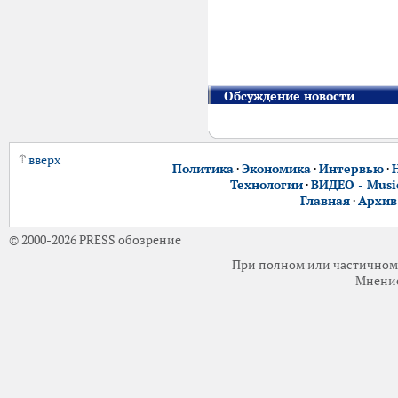
Обсуждение новости
вверх
Политика
·
Экономика
·
Интервью
·
Технологии
·
ВИДЕО - Music
Главная
·
Архив
© 2000-2026 PRESS обозрение
При полном или частичном 
Мнение