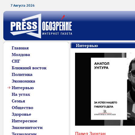
7 Августа 2026
Интервью
Главная
Молдова
СНГ
Ближний восток
Политика
Экономика
Интервью
На устах
Семья
Общество
Здоровье
Интересное
Знаменитости
Павел Зинган
Технологии