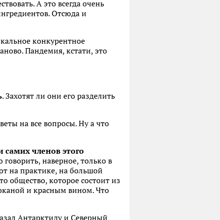
твовать. А это всегда очень
 ингредиентов. Отсюда и
икальное конкурентное
аново. Пандемия, кстати, это
ь
. Захотят ли они его разделить
веты на все вопросы. Ну а что
и самих членов этого
говорить, наверное, только в
от на практике, на большой
то общество, которое состоит из
токаной и красным вином. Что
азал Антарктиду и Северный