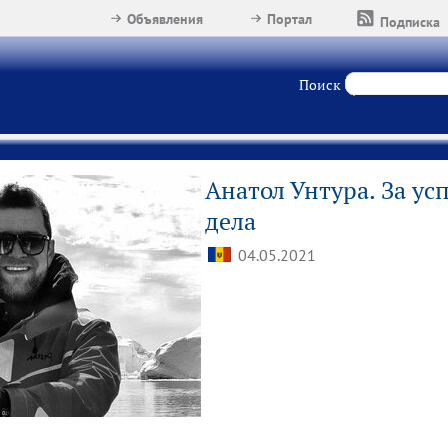
Объявления
Портал
Подписка
Поиск
Анатол Унтура. За ус
дела
04.05.2021