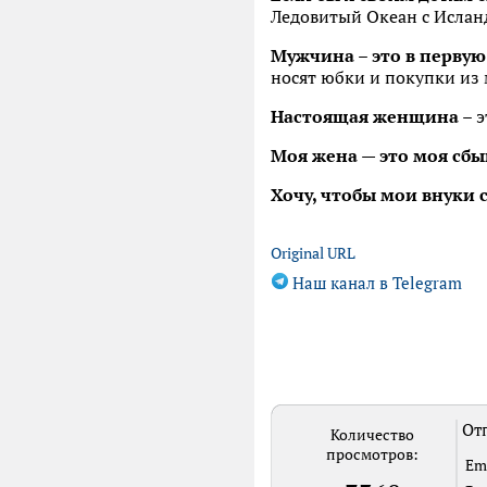
Ледовитый Океан с Ислан
Мужчина – это в перву
носят юбки и покупки из 
Настоящая женщина
– э
Моя жена — это моя сб
Хочу, чтобы мои внуки 
Original URL
Наш канал в Telegram
Отп
Количество
просмотров:
Em