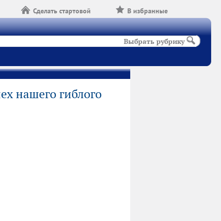
Сделать стартовой
В избранные
Выбрать рубрику
пех нашего гиблого