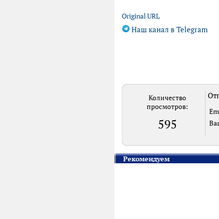
Original URL
Наш канал в Telegram
Отп
Количество
просмотров:
Em
595
Ва
Рекомендуем