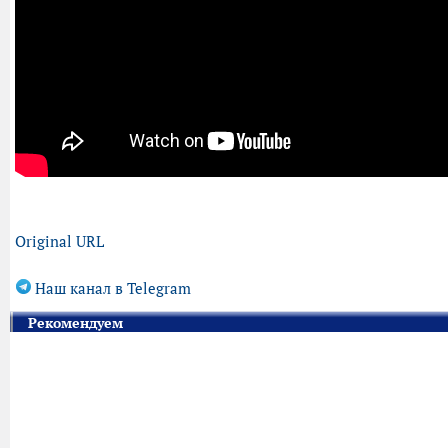
Original URL
Наш канал в Telegram
Рекомендуем