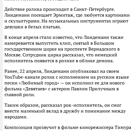
Действие ролика происходит в Санкт-Петербурге.
Линдеманн посещает Эрмитаж, где любуется картинами
и скульптурами. На музыкальных инструментах играют
девушки в белых платьях.
В конце апреля стало известно, что Линдеманн также
намеревается выпустить клип, снятый в Большом
государственном цирке на проспекте Вернадского в
Москве. Сотрудник цирка рассказал, что немецкий
исполнитель появится в ролике в облике демона.
Ранее, 22 апреля, Линдеманн опубликовал на своем
YouTube-канале ролик с исполнением на русском языке
песни «Любимый город» — он исполнил ее для нового
фильма «Девятаев» с актером Павлом Прилучным в
главной роли.
Таким образом, рассказал рок-исполнитель, он смог
внести маленький вклад в дружбу и понимание между
народами.
Композиция прозвучит в фильме кинорежиссера Тимур