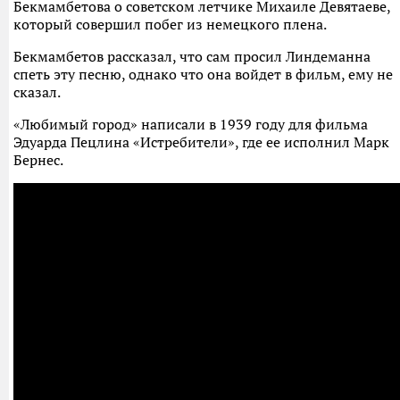
Бекмамбетова о советском летчике Михаиле Девятаеве,
который совершил побег из немецкого плена.
Бекмамбетов рассказал, что сам просил Линдеманна
спеть эту песню, однако что она войдет в фильм, ему не
сказал.
«Любимый город» написали в 1939 году для фильма
Эдуарда Пецлина «Истребители», где ее исполнил Марк
Бернес.