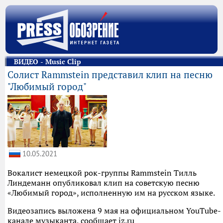
ВИДЕО - Music Clip
Солист Rammstein представил клип на песню
"Любимый город"
10.05.2021
Вокалист немецкой рок-группы Rammstein Тилль
Линдеманн опубликовал клип на советскую песню
«Любимый город», исполненную им на русском языке.
Видеозапись выложена 9 мая на официальном YouTube-
канале музыканта, сообщает iz.ru