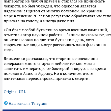
император не любил врачей и старался не принимать
лекарств, но был убежден, что одеколон является
надежной защитой от многих болезней. По крайней
мере в течение 20 лет он регулярно обрабатывал им тело
прыскал на голову, а иногда даже пил.
«Он брал с собой бутылки во время военных кампаний, –
отметил автор научной работы. - Записи показывают, чт
он использовал по две-три бутылки в день, хотя
современные люди могут растягивать один флакон на
год».
Биомедики рассказали, что старинные одеколоны
содержали много спирта и действительно могли
защитить императора от бактерий и вирусов во время
походов в Азию и Африку. Но в конечном итоге
длительная передозировка привела к смерти.
Original URL
Наш канал в Telegram