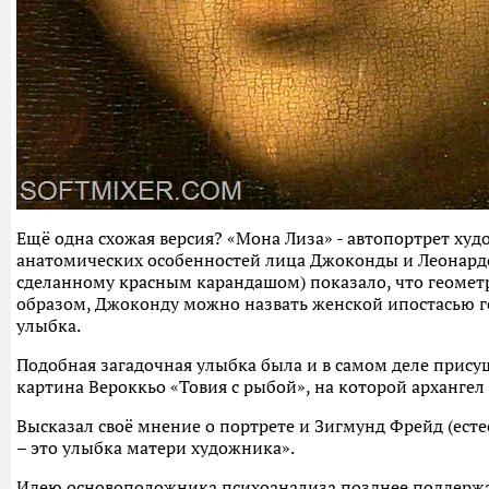
Ещё одна схожая версия? «Мона Лиза» - автопортрет ху
анатомических особенностей лица Джоконды и Леонардо
сделанному красным карандашом) показало, что геомет
образом, Джоконду можно назвать женской ипостасью ге
улыбка.
Подобная загадочная улыбка была и в самом деле присущ
картина Вероккьо «Товия с рыбой», на которой архангел
Высказал своё мнение о портрете и Зигмунд Фрейд (ест
– это улыбка матери художника».
Идею основоположника психоанализа позднее поддержа