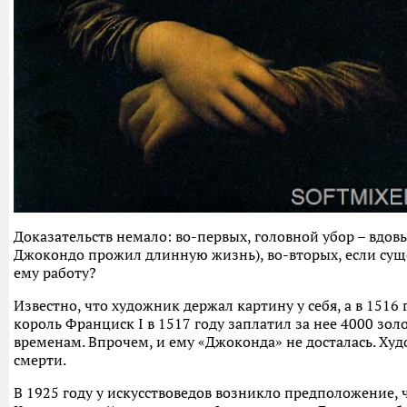
Доказательств немало: во-первых, головной убор – вдов
Джокондо прожил длинную жизнь), во-вторых, если суще
ему работу?
Известно, что художник держал картину у себя, а в 1516
король Франциск I в 1517 году заплатил за нее 4000 зо
временам. Впрочем, и ему «Джоконда» не досталась. Худ
смерти.
В 1925 году у искусствоведов возникло предположение,