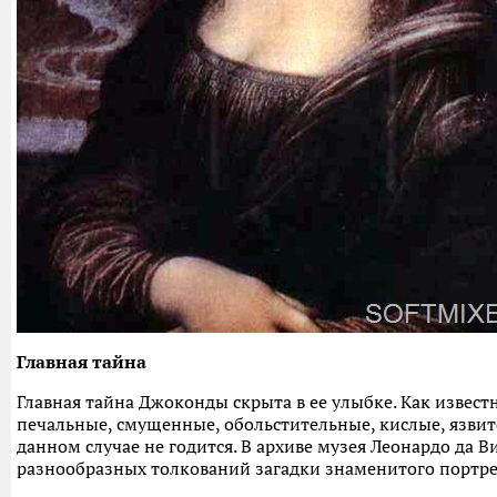
Главная тайна
Главная тайна Джоконды скрыта в ее улыбке. Как извест
печальные, смущенные, обольстительные, кислые, язвит
данном случае не годится. В архиве музея Леонардо да
разнообразных толкований загадки знаменитого портре