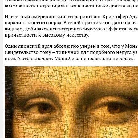
возможность потренироваться в постановке диагноза, н
Известный американский отоларинголог Кристофер Адур
паралич лицевого нерва. В своей практике он даже наз
видимо, добиваясь психотеропевтического эффекта за 
причастности к высокому искусству.
Один японский врач абсолютно уверен в том, что у Мон
Свидетельство тому – типичной для подобного недуга у
носа. А это означает: Мона Лиза неправильно питалась.