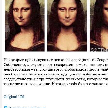
Некоторые практикующие психологи говорят, что Секрет
Собственно, следуют советы современным женщинам: под
неповторимая – ты стоишь того, чтобы радоваться и улыб
она будет честной и открытой, идущей из глубины души. 
следыусталости, неприступности, жесткости, которые т
таинственное выражение. И тогда у тебя будет столько 
Original URL