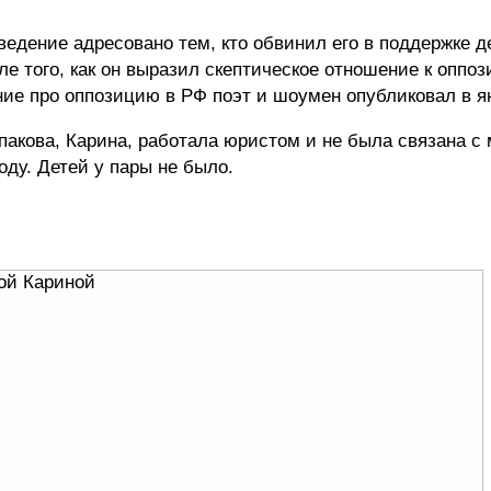
ведение адресовано тем, кто обвинил его в поддержке 
е того, как он выразил скептическое отношение к оппо
ние про оппозицию в РФ поэт и шоумен опубликовал в я
пакова, Карина, работала юристом и не была связана с
оду. Детей у пары не было.