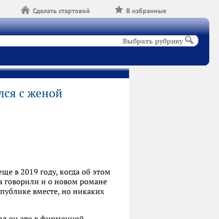
Сделать стартовой
В избранные
Выбрать рубрику
лся с женой
ще в 2019 году, когда об этом
а говорили и о новом романе
 публике вместе, но никаких
лал он это в фирменной