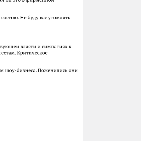
 состою. Не буду вас утомлять
твующей власти и симпатиях к
естам. Критическое
ом шоу-бизнеса. Поженились они