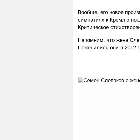
Вообще, его новое произ
симпатиях к Кремлю посл
Критическое стихотворе
Напомним, что жена Сле
Поженились они в 2012 г