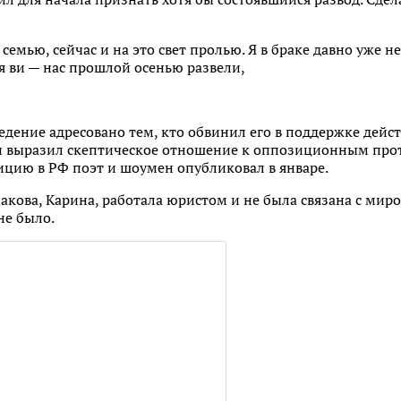
семью, сейчас и на это свет пролью. Я в браке давно уже не
ля ви — нас прошлой осенью развели,
едение адресовано тем, кто обвинил его в поддержке дейс
он выразил скептическое отношение к оппозиционным прот
ицию в РФ поэт и шоумен опубликовал в январе.
кова, Карина, работала юристом и не была связана с мир
не было.