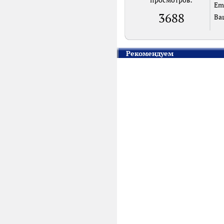
просмотров:
Em
3688
Ва
Рекомендуем