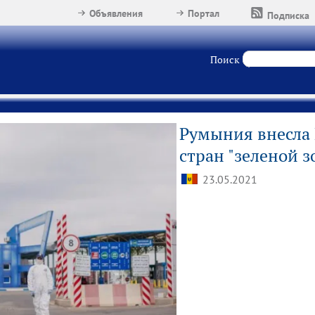
Объявления
Портал
Подписка
Поиск
Румыния внесла 
стран "зеленой з
23.05.2021