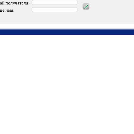
ail получателя:
ше имя: