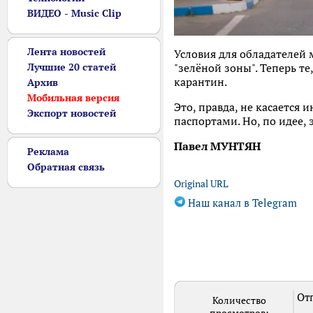
ВИДЕО - Music Clip
Лента новостей
Условия для обладателей 
Лучшие 20 статей
"зелёной зоны". Теперь т
карантин.
Архив
Мобильная версия
Это, правда, не касается
Экспорт новостей
паспортами. Но, по идее,
Павел МУНТЯН
Реклама
Обратная связь
Original URL
Наш канал в Telegram
Отп
Количество