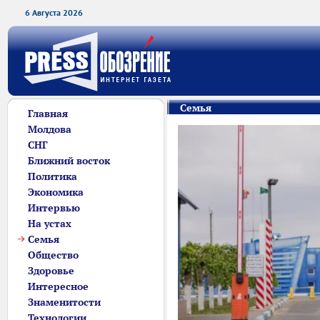
6 Августа 2026
Семья
Главная
Молдова
СНГ
Ближний восток
Политика
Экономика
Интервью
На устах
Семья
Общество
Здоровье
Интересное
Знаменитости
Технологии