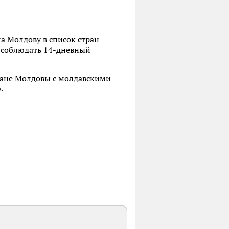
а Молдову в список стран
ы соблюдать 14-дневный
ждане Молдовы с молдавскими
.