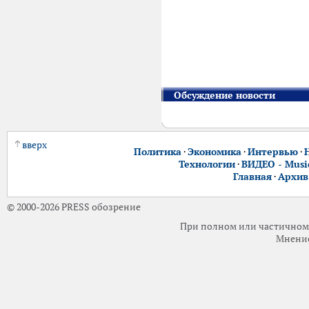
Обсуждение новости
вверх
Политика
·
Экономика
·
Интервью
·
Технологии
·
ВИДЕО - Music
Главная
·
Архив
© 2000-2026 PRESS обозрение
При полном или частичном 
Мнение