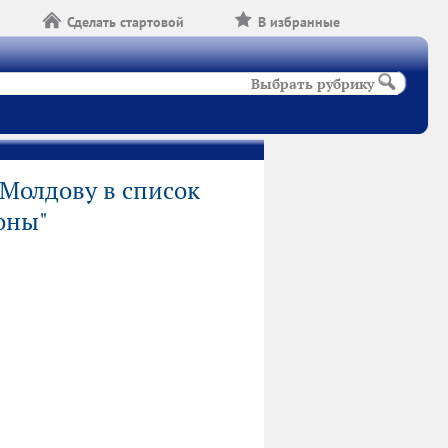
Сделать стартовой
В избранные
Выбрать рубрику
Молдову в список
оны"