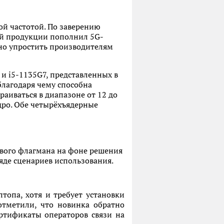
ой частотой. По заверению
ой продукции пополнил 5G-
нно упростить производителям
и i5-1135G7, представленных в
благодаря чему способна
раиваться в диапазоне от 12 до
ядро. Обе четырёхъядерные
ового флагмана на фоне решения
ряде сценариев использования.
топа, хотя и требует установки
отметили, что новинка обратно
ртификаты операторов связи на