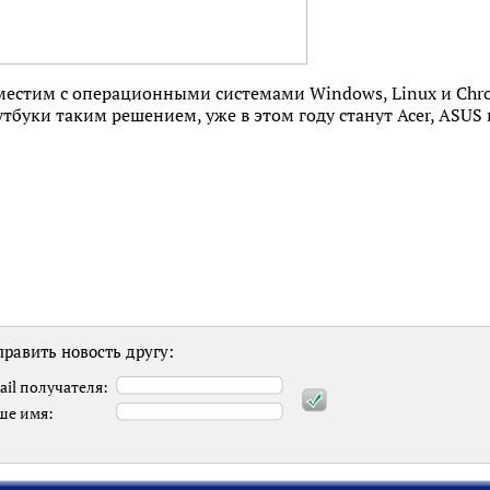
овместим с операционными системами Windows, Linux и Ch
тбуки таким решением, уже в этом году станут Acer, ASUS 
равить новость другу:
ail получателя:
ше имя: