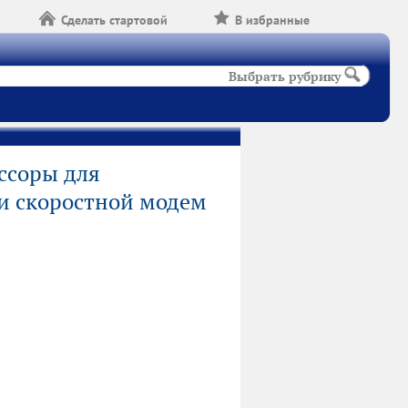
Сделать стартовой
В избранные
Выбрать рубрику
ессоры для
 и скоростной модем