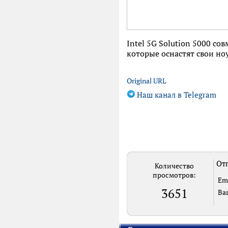
Intel 5G Solution 5000 с
которые оснастят свои ноу
Original URL
Наш канал в Telegram
Отп
Количество
просмотров:
Em
3651
Ва