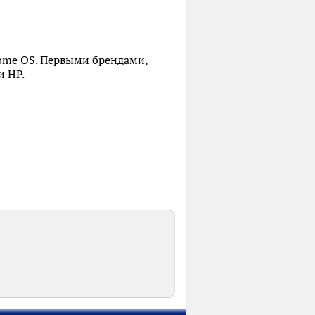
rome OS. Первыми брендами,
и HP.