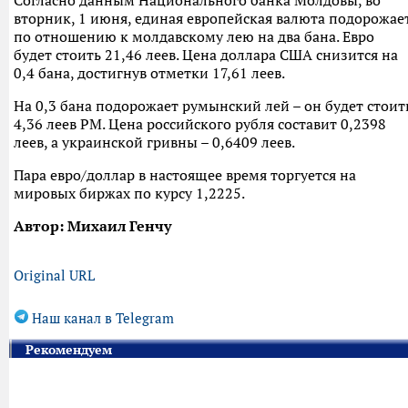
Согласно данным Национального банка Молдовы, во
вторник, 1 июня, единая европейская валюта подорожае
по отношению к молдавскому лею на два бана. Евро
будет стоить 21,46 леев. Цена доллара США снизится на
0,4 бана, достигнув отметки 17,61 леев.
На 0,3 бана подорожает румынский лей – он будет стоит
4,36 леев РМ. Цена российского рубля составит 0,2398
леев, а украинской гривны – 0,6409 леев.
Пара евро/доллар в настоящее время торгуется на
мировых биржах по курсу 1,2225.
Автор: Михаил Генчу
Original URL
Наш канал в Telegram
Рекомендуем