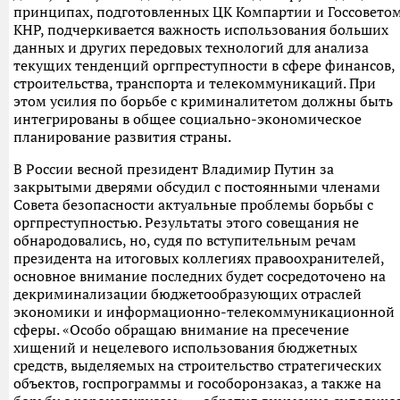
принципах, подготовленных ЦК Компартии и Госсовето
КНР, подчеркивается важность использования больших
данных и других передовых технологий для анализа
текущих тенденций оргпреступности в сфере финансов,
строительства, транспорта и телекоммуникаций. При
этом усилия по борьбе с криминалитетом должны быть
интегрированы в общее социально-экономическое
планирование развития страны.
В России весной президент Владимир Путин за
закрытыми дверями обсудил с постоянными членами
Совета безопасности актуальные проблемы борьбы с
оргпреступностью. Результаты этого совещания не
обнародовались, но, судя по вступительным речам
президента на итоговых коллегиях правоохранителей,
основное внимание последних будет сосредоточено на
декриминализации бюджетообразующих отраслей
экономики и информационно-телекоммуникационной
сферы. «Особо обращаю внимание на пресечение
хищений и нецелевого использования бюджетных
средств, выделяемых на строительство стратегических
объектов, госпрограммы и гособоронзаказ, а также на