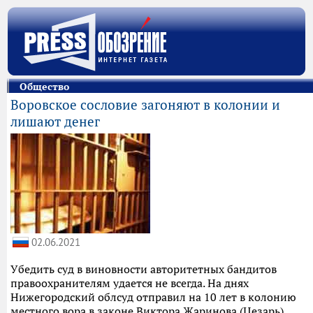
Общество
Воровское сословие загоняют в колонии и
лишают денег
02.06.2021
Убедить суд в виновности авторитетных бандитов
правоохранителям удается не всегда. На днях
Нижегородский облсуд отправил на 10 лет в колонию
местного вора в законе Виктора Жаринова (Цезарь),