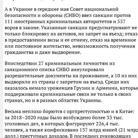
А в Украине в середине мая Совет национальной
безопасности и обороны (СНБО) ввел санкции против
111 иностранных криминальных авторитетов и 557
воров в законе. Указанные санкции предусматривают не
только блокировку их активов, но запрет на въезд; отказ
в предоставлении визы и ее отмену, отказ на временное
или постоянное жительство, невозможность получения
гражданства и даже выдворение.
Впоследствии 27 криминальным личностям из
санкционного списка СНБО аннулировали
разрешительные документы на проживание, а 10 из них
выдворили из страны с запретом на въезд. Среди них
оказалось немало уроженцев Грузии и Армении, которы
поддерживали криминальные связи не только в своих
странах, но и в разных областях Украины.
Весьма неплохо борются с оргпреступностью и в Китае:
за 2018–2020 годы было возбуждено более 33 тыс.
уголовных дел, в которых фигурируют 226,4 тыс.
человек, а также конфисковано 137 млрд юаней (21 млр
долл.) преступных доходов. В последних руководящих