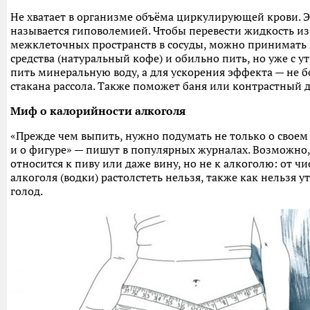
Не хватает в организме объёма циркулирующей крови. Э
называется гиповолемией. Чтобы перевести жидкость из
межклеточных пространств в сосуды, можно принимать
средства (натуральный кофе) и обильно пить, но уже с у
пить минеральную воду, а для ускорения эффекта — не б
стакана рассола. Также поможет баня или контрастный 
Миф о калорийности алкоголя
«Прежде чем выпить, нужно подумать не только о своем 
и о фигуре» — пишут в популярных журналах. Возможно,
относится к пиву или даже вину, но не к алкоголю: от чи
алкоголя (водки) растолстеть нельзя, также как нельзя у
голод.