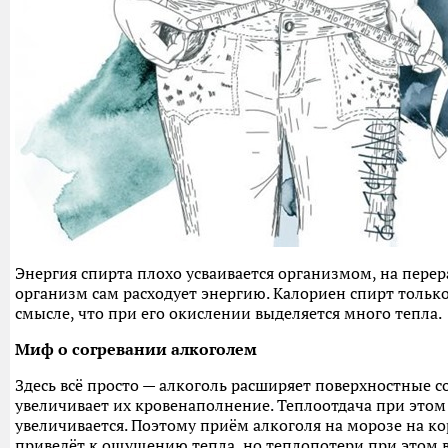
Энергия спирта плохо усваивается организмом, на перер
организм сам расходует энергию. Калориен спирт только
смысле, что при его окислении выделяется много тепла.
Миф о согревании алкоголем
Здесь всё просто — алкоголь расширяет поверхностные с
увеличивает их кровенаполнение. Теплоотдача при этом
увеличивается. Поэтому приём алкоголя на морозе на к
приведёт к ощущению тепла, но теплопотери при этом в