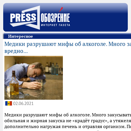
Интересное
Медики разрушают мифы об алкоголе. Много з
вредно...
02.06.2021
Медики разрушают мифы об алкоголе. Много закусывать
обильная и жирная закуска не «крадёт градус», а утяжел
дополнительно нагружая печень и отравляя организм. 