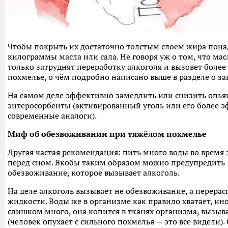
Чтобы покрыть их достаточно толстым слоем жира пона
килограммы масла или сала. Не говоря уж о том, что мас
только затруднят переработку алкоголя и вызовет более
похмелье, о чём подробно написано выше в разделе о за
На самом деле эффективно замедлить или снизить опья
энтеросорбенты (активированный уголь или его более 
современные аналоги).
Миф об обезвоживании при тяжёлом похмелье
Другая частая рекомендация: пить много воды во время 
перед сном. Якобы таким образом можно предупредить
обезвоживание, которое вызывает алкоголь.
На деле алкоголь вызывает не обезвоживание, а перера
жидкости. Воды же в организме как правило хватает, ино
слишком много, она копится в тканях организма, вызыв
(человек опухает с сильного похмелья — это все видели).