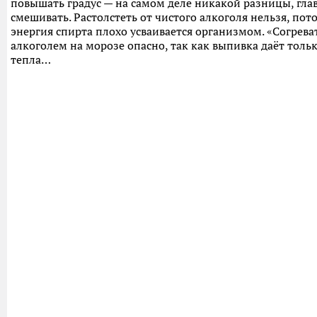
повышать градус — на самом деле никакой разницы, гла
смешивать. Растолстеть от чистого алкоголя нельзя, пот
энергия спирта плохо усваивается организмом. «Согрева
алкоголем на морозе опасно, так как выпивка даёт тол
тепла…