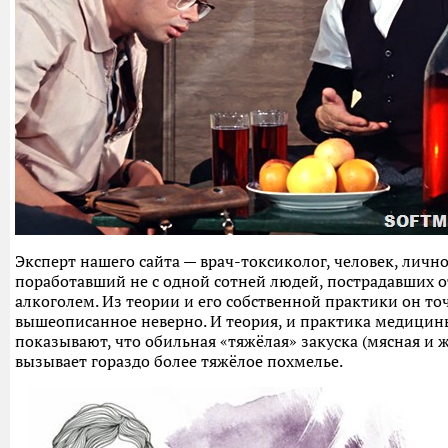
Эксперт нашего сайта — врач-токсиколог, человек, личн
поработавший не с одной сотней людей, пострадавших о
алкоголем. Из теории и его собственной практики он точ
вышеописанное неверно. И теория, и практика медицин
показывают, что обильная «тяжёлая» закуска (мясная и 
вызывает гораздо более тяжёлое похмелье.