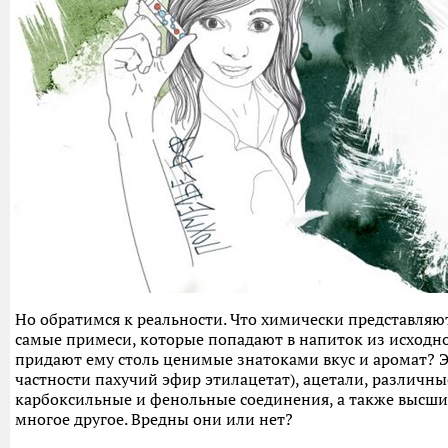
Но обратимся к реальности. Что химически представляют
самые примеси, которые попадают в напиток из исходно
придают ему столь ценимые знатоками вкус и аромат? Э
частности пахучий эфир этилацетат), ацетали, различны
карбоксильные и фенольные соединения, а также высши
многое другое. Вредны они или нет?