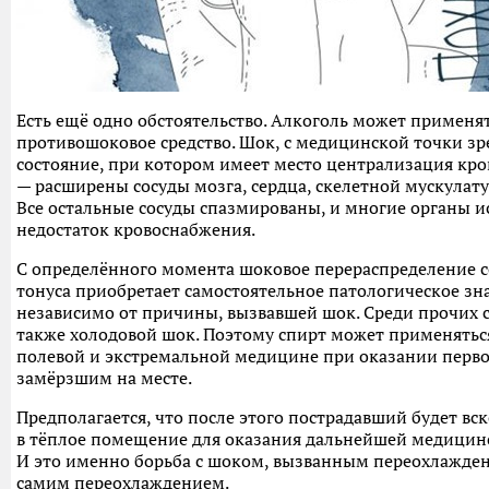
Есть ещё одно обстоятельство. Алкоголь может применят
противошоковое средство. Шок, с медицинской точки зр
состояние, при котором имеет место централизация кр
— расширены сосуды мозга, сердца, скелетной мускулату
Все остальные сосуды спазмированы, и многие органы 
недостаток кровоснабжения.
С определённого момента шоковое перераспределение с
тонуса приобретает самостоятельное патологическое зн
независимо от причины, вызвавшей шок. Среди прочих 
также холодовой шок. Поэтому спирт может применяться
полевой и экстремальной медицине при оказании пер
замёрзшим на месте.
Предполагается, что после этого пострадавший будет вс
в тёплое помещение для оказания дальнейшей медици
И это именно борьба с шоком, вызванным переохлаждени
самим переохлаждением.