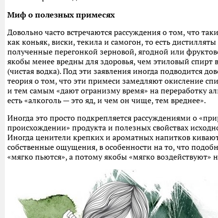
Миф о полезных примесях
Довольно часто встречаются рассуждения о том, что так
как коньяк, виски, текила и самогон, то есть дистилляты
полученные перегонкой зерновой, ягодной или фруктов
якобы менее вредны для здоровья, чем этиловый спирт 
(чистая водка). Под эти заявления иногда подводится до
теория о том, что эти примеси замедляют окисление спи
и тем самым «дают огранизму время» на переработку ал
есть «алкоголь — это яд, и чем он чище, тем вреднее».
Иногда это просто подкрепляется рассуждениями о «пр
происхождении» продукта и полезных свойствах исходно
Иногда ценители крепких и ароматных напитков кивают
собственные ощущения, в особенности на то, что подоб
«мягко пьются», а потому якобы «мягко воздействуют» н