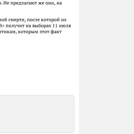
. Не предлагают же они, на
мой смерти, после которой их
й» получит на выборах 11 июля
ритикам, которым этот факт