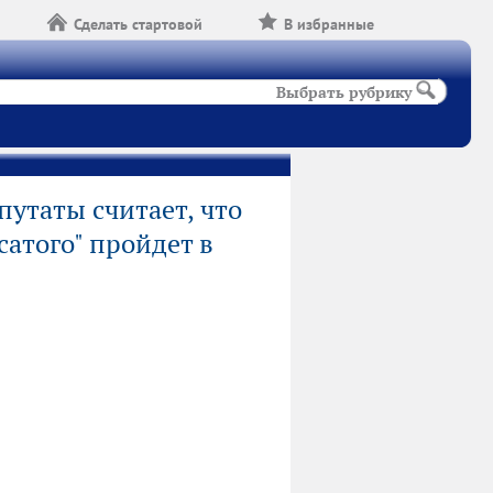
Сделать стартовой
В избранные
Выбрать рубрику
путаты считает, что
сатого" пройдет в