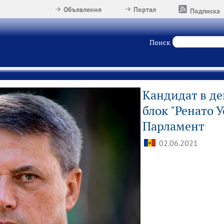
Объявления
Портал
Подписка
Поиск
Кандидат в де
блок "Ренато У
Парламент
02.06.2021