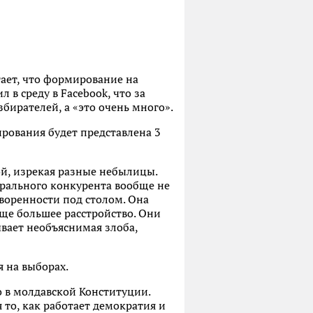
ает, что формирование на
в среду в Facebook, что за
бирателей, а «это очень много».
рования будет представлена 3
ой, изрекая разные небылицы.
рального конкурента вообще не
воренности под столом. Она
еще большее расстройство. Они
ывает необъяснимая злоба,
я на выборах.
о в молдавской Конституции.
 то, как работает демократия и