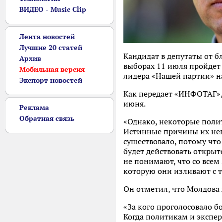
ВИДЕО - Music Clip
Лента новостей
Лучшие 20 статей
Кандидат в депутаты от б
Архив
выборах 11 июля пройдет 
Мобильная версия
лидера «Нашей партии» на
Экспорт новостей
Как передает «ИНФОТАГ»,
июня.
Реклама
Обратная связь
«Однако, некоторые поли
Истинные причины их неп
существовало, потому что
будет действовать открыт
не понимают, что со всем
которую они изливают с т
Он отметил, что Молдова 
«За кого проголосовало б
Когда политикам и экспер