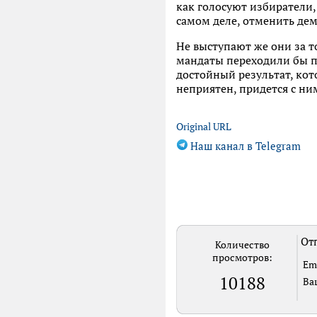
как голосуют избиратели,
самом деле, отменить де
Не выступают же они за т
мандаты переходили бы п
достойный результат, кот
неприятен, придется с ни
Original URL
Наш канал в Telegram
Отп
Количество
просмотров:
Em
10188
Ва