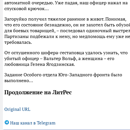
автоматной очередью. Уже падая, наш офицер нажал на
спусковой крючок…
Загоруйко получил тяжелое ранение в живот. Понимая,
что его состояние безнадежно, он не захотел быть обузо
для боевых товарищей, – последовал одиночный выстрел
Партизаны подбежали к нему, но медпомощь ему уже н
требовалась.
От оглушенного шофера-гестаповца удалось узнать, что
убитый офицер – Вальтер Вольф, а женщина – его
любовница Гелена Ягодзинская.
Задание Особого отдела Юго-Западного фронта было
выполнено…
Продолжение на ЛитРес
Original URL
Наш канал в Telegram