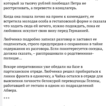
который за тысячу рублей пообещал Петра не
расстреливать, а перевести в концлагерь.
Когда она пошла лично на прием к коменданту, ее
встретила молодая особа в гестаповской форме и сказала
что ходить сюда ей нечего, нужно подождать, пока ее
любовник искупит свою вину перед Германией.
Любченко подробно записал разговор и заставил ее
подписаться, строго предупредив о сохранении в тайне
содержания их разговора. Если поинтересуется соседка,
должна сказать, – расспрашивали о родственнике-
полицае…
Вскоре оперативники уже обедали на базе в
партизанском отряде. Любченко решил пробираться к
линии фронта в одиночку, а Чайка остался в отряде для
выяснения личности белокурой переводчицы Гелены,
работавшей от гестапо в одном из подразделений
Абвера.
* * *