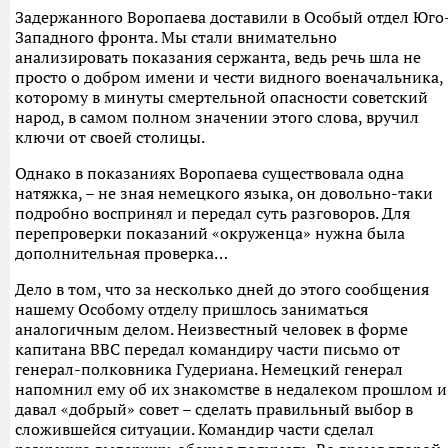
Задержанного Воропаева доставили в Особый отдел Юго
Западного фронта. Мы стали внимательно
анализировать показания сержанта, ведь речь шла не
просто о добром имени и чести видного военачальника,
которому в минуты смертельной опасности советский
народ, в самом полном значении этого слова, вручил
ключи от своей столицы.
Однако в показаниях Воропаева существовала одна
натяжка, – не зная немецкого языка, он довольно-таки
подробно воспринял и передал суть разговоров. Для
перепроверки показаний «окруженца» нужна была
дополнительная проверка…
Дело в том, что за несколько дней до этого сообщения
нашему Особому отделу пришлось заниматься
аналогичным делом. Неизвестный человек в форме
капитана ВВС передал командиру части письмо от
генерал-полковника Гудериана. Немецкий генерал
напомнил ему об их знакомстве в недалеком прошлом и
давал «добрый» совет – сделать правильный выбор в
сложившейся ситуации. Командир части сделал