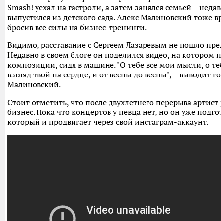
Smash! уехал на гастроли, а затем занялся семьей – неда
выпустился из детского сада. Алекс Малиновский тоже вр
бросив все силы на бизнес-тренинги.
Видимо, расставание с Сергеем Лазаревым не пошло пр
Недавно в своем блоге он поделился видео, на котором 
композиции, сидя в машине. "О тебе все мои мысли, о те
взгляд твой на сердце, и от весны до весны", – выводит 
Малиновский.
Стоит отметить, что после двухлетнего перерыва артист
бизнес. Пока что концертов у певца нет, но он уже подг
который и продвигает через свой инстаграм-аккаунт.