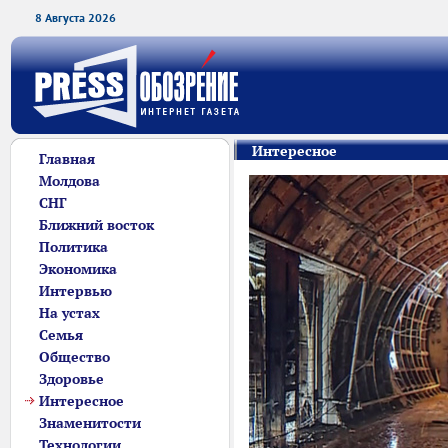
8 Августа 2026
Интересное
Главная
Молдова
СНГ
Ближний восток
Политика
Экономика
Интервью
На устах
Семья
Общество
Здоровье
Интересное
Знаменитости
Технологии