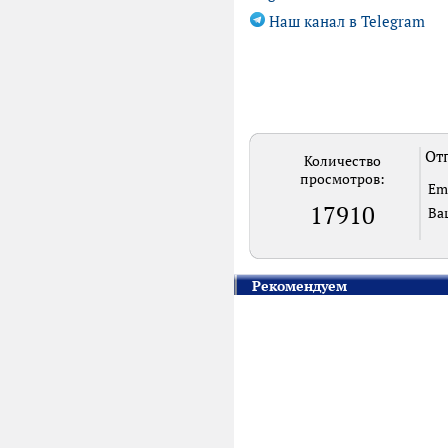
Наш канал в Telegram
Отп
Количество
просмотров:
Em
17910
Ва
Рекомендуем