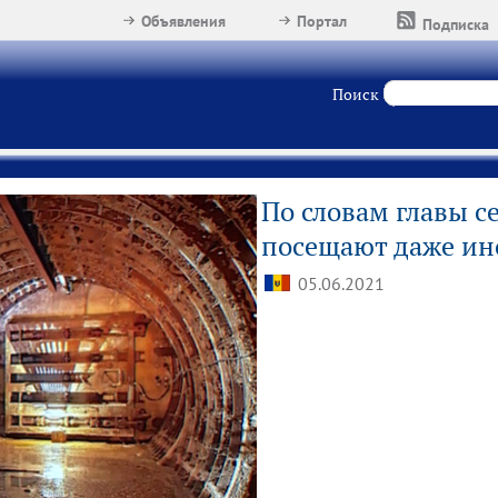
Объявления
Портал
Подписка
Поиск
По словам главы с
посещают даже ин
05.06.2021