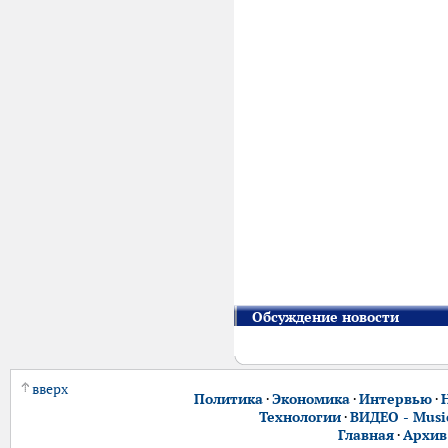
Обсуждение новости
вверх
Политика
·
Экономика
·
Интервью
·
Технологии
·
ВИДЕО - Music
Главная
·
Архив