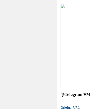
@Telegram VM
Original URL