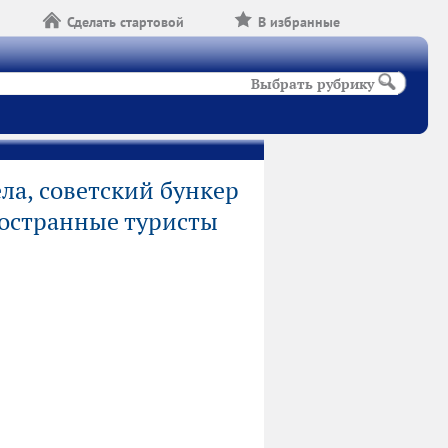
Сделать стартовой
В избранные
Выбрать рубрику
ела, советский бункер
остранные туристы