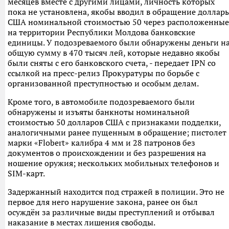
месяцев вместе с другими лицами, личность которых
пока не установлена, якобы вводил в обращение доллар
США номинальной стоимостью 50 через расположенные
на территории Республики Молдова банковские
единицы. У подозреваемого были обнаружены деньги н
общую сумму в 470 тысяч лей, которые недавно якобы
были сняты с его банковского счета, - передает IPN со
ссылкой на пресс-релиз Прокуратуры по борьбе с
организованной преступностью и особым делам.
Кроме того, в автомобиле подозреваемого были
обнаружены и изъяты банкноты номинальной
стоимостью 50 долларов США с признаками подделки,
аналогичными ранее пущенным в обращение; пистолет
марки «Flobert» калибра 4 мм и 28 патронов без
документов о происхождении и без разрешения на
ношение оружия; нескольких мобильных телефонов и
SIM-карт.
Задержанный находится под стражей в полиции. Это не
первое для него нарушение закона, ранее он был
осуждён за различные виды преступлений и отбывал
наказание в местах лишения свободы.