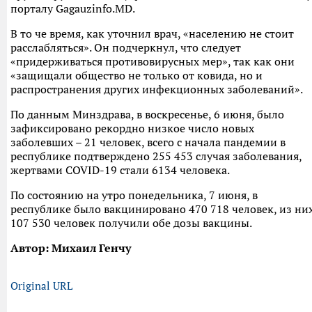
порталу Gagauzinfo.MD.
В то че время, как уточнил врач, «населению не стоит
расслабляться». Он подчеркнул, что следует
«придерживаться противовирусных мер», так как они
«защищали общество не только от ковида, но и
распространения других инфекционных заболеваний».
По данным Минздрава, в воскресенье, 6 июня, было
зафиксировано рекордно низкое число новых
заболевших – 21 человек, всего с начала пандемии в
республике подтверждено 255 453 случая заболевания,
жертвами COVID-19 стали 6134 человека.
По состоянию на утро понедельника, 7 июня, в
республике было вакцинировано 470 718 человек, из ни
107 530 человек получили обе дозы вакцины.
Автор: Михаил Генчу
Original URL