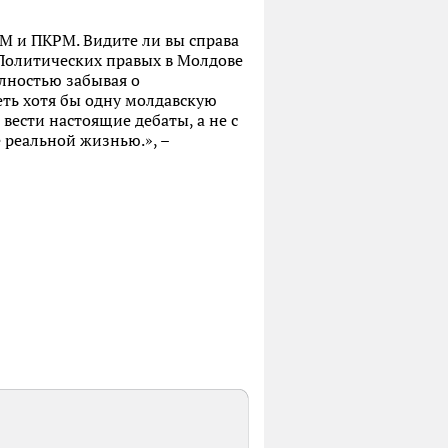
М и ПКРМ. Видите ли вы справа
Политических правых в Молдове
олностью забывая о
еть хотя бы одну молдавскую
вести настоящие дебаты, а не с
реальной жизнью.», –