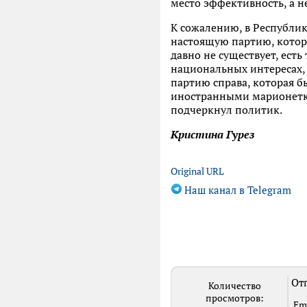
место эффективность, а н
К сожалению, в Республик
настоящую партию, котор
давно не существует, есть
национальных интересах, 
партию справа, которая б
иностранными марионетка
подчеркнул политик.
Кристина Гурез
Original URL
Наш канал в Telegram
Отп
Количество
просмотров:
Em