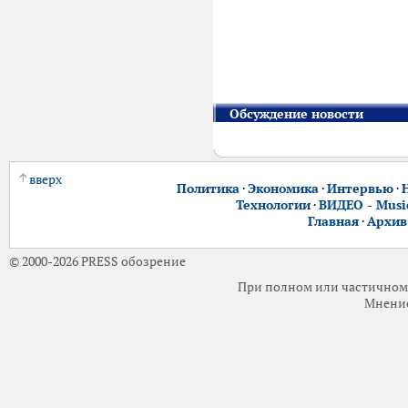
Обсуждение новости
вверх
Политика
·
Экономика
·
Интервью
·
Технологии
·
ВИДЕО - Music
Главная
·
Архив
© 2000-2026 PRESS обозрение
При полном или частичном 
Мнение