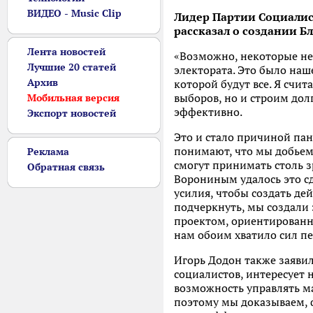
ВИДЕО - Music Clip
Лидер Партии Социалис
рассказал о создании Б
Лента новостей
«Возможно, некоторые не 
Лучшие 20 статей
электората. Это было на
Архив
которой будут все. Я счит
выборов, но и строим дол
Мобильная версия
эффективно.
Экспорт новостей
Это и стало причиной пан
понимают, что мы добьемс
Реклама
смогут принимать столь 
Обратная связь
Ворониным удалось это сд
усилия, чтобы создать дей
подчеркнуть, мы создали 
проектом, ориентированн
нам обоим хватило сил пе
Игорь Додон также заявил,
социалистов, интересует 
возможность управлять ма
поэтому мы доказываем, ф