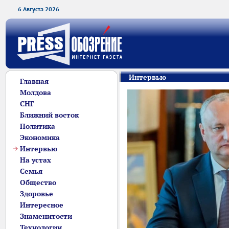
6 Августа 2026
Интервью
Главная
Молдова
СНГ
Ближний восток
Политика
Экономика
Интервью
На устах
Семья
Общество
Здоровье
Интересное
Знаменитости
Технологии