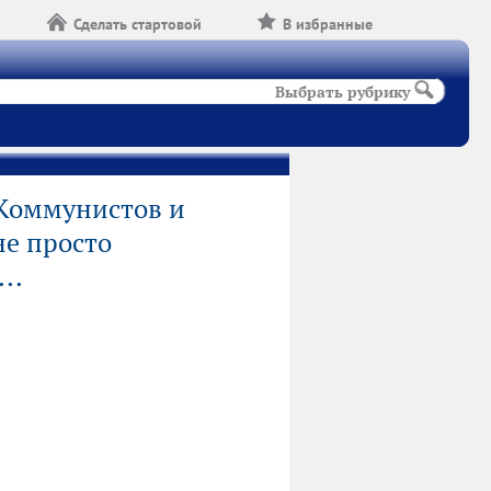
Сделать стартовой
В избранные
Выбрать рубрику
 Коммунистов и
не просто
..