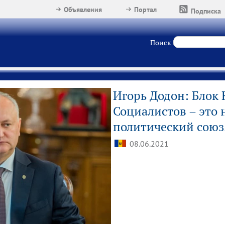
Объявления
Портал
Подписка
Поиск
Игорь Додон: Блок
Социалистов – это 
политический союз.
08.06.2021