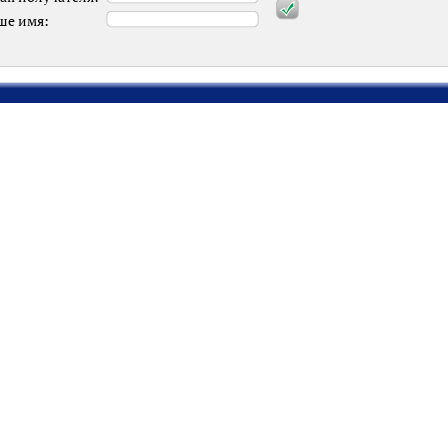
ше имя: