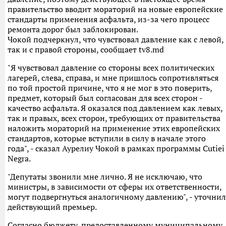
правительство вводит мораторий на новые европейские
стандарты применения асфальта, из-за чего процесс
ремонта дорог был заблокирован.
Чокой подчеркнул, что чувствовал давление как с левой,
так и с правой стороны, сообщает tv8.md
"Я чувствовал давление со стороны всех политических
лагерей, слева, справа, и мне пришлось сопротивляться
по той простой причине, что я не мог в это поверить,
предмет, который был согласован для всех сторон -
качество асфальта. Я оказался под давлением как левых,
так и правых, всех сторон, требующих от правительства
наложить мораторий на применение этих европейских
стандартов, которые вступили в силу в начале этого
года", - сказал Аурелиу Чокой в рамках программы Cutiei
Negrа.
"Депутаты звонили мне лично. Я не исключаю, что
министры, в зависимости от сферы их ответственности,
могут подвергнуться аналогичному давлению", - уточнил
действующий премьер.
Согласно бюджету, предоставленному муниципальному