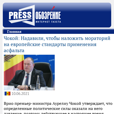
Главная
Чокой: Надавили, чтобы наложить мораторий
на европейские стандарты применения
асфальта
10.06.2021
Врио премьер-министра Аурелиу Чокой утверждает, что
определенные политические силы оказали на него
давление, поэтому действующее в настоящее время