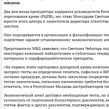
закупок.
Два дня назад прокуратура задержала руководителя Рес
переливания крови (РЦПК), экс-главу Минздрава Светлан
юриста этого центра и заместителя директора Агентства
закупок.
Они подозреваются в организации и фальсификации тен
содействие заранее установленному экономическому аге
Представители МВД заявляют, что Светлана Чеботарь п
некоторых компаний победителями в публичных тендер
материалы и парафармацевтические препараты.
«На первом этапе сортировки донорской крови/компоне
экспресс-тесты на определение гепатита, сифилиса и ВИЧ
согласно процедуре, должны быть закуплены посредство
тестах значительна, поскольку ежемесячно требуется бол
отметить, что в Республике Молдова дистрибьюторов та
Экономический агент доставил необходимые тесты, но 
уклонились от подписания бухгалтерских документов, а
счетов-фактур и других документов, подтверждающих до