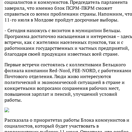
социалистов и коммунистов. Председатель парламента
заверила, что именно блок ПСРМ-ПКРМ сможет
справиться со всеми проблемами страны. Напомним, чт
11-го июля в Молдове пройдут досрочные выборы.
- Сегодня нахожусь с визитом в муниципии Бельцы.
Программа достаточно насыщенная и интересная – здес
встречи, как с жителями населенных пунктов, так и с
работниками государственных и частных предприятий,
благодаря своей продукции известных всей стране.
Первые встречи состоялись с коллективами Бельцкого
филиала компании Red-Nord, FEE-NORD, с работниками
Почтового отделения. Люди живо интересуются
политической и экономической ситуацией в стране и
конкретными вопросами сохранения рабочих мест,
повышения зарплат и пенсий, улучшений условий
работы.
Рассказала о приоритетах работы Блока коммунистов и
социалистов, который будет участвовать в
парламентских выборах 11 июня. Отметила, что особое