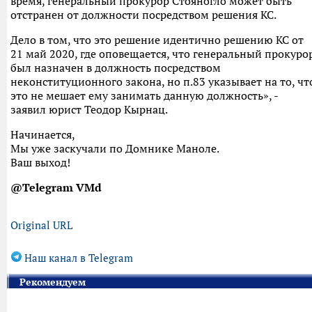
время, генеральный прокурор Стояногло может быть
отстранен от должности посредством решения КС.
Дело в том, что это решение идентично решению КС от
21 май 2020, где оповещается, что генеральный прокуро
был назначен в должность посредством
неконституционного закона, но п.83 указывает на то, чт
это не мешает ему занимать данную должность», -
заявил юрист Теодор Кырнац.
Начинается,
Мы уже заскучали по Домнике Маноле.
Ваш выход!
@Telegram VMd
Original URL
Наш канал в Telegram
Рекомендуем