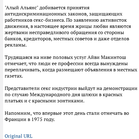
"Алый Альянс" добивается принятия
антидискриминационных законов, защищающих
работников секс-бизнеса. По заявлению активисток
движения, в настоящее время жрицы любви являются
жертвами несправедливого обращения со стороны
банков, кредиторов, местных советов и даже отделов
рекламы.
Трудящаяся на ниве половых услуг Айви Макинтош
отмечает, что люди ее профессии всегда вынуждены
переплачивать, когда размещают объявления в местных
газетах.
Представители секс индустрии выйдут на демонстрации
по случаю Международного дня шлюхи в красных
платьях и с красными зонтиками.
Напомним, что впервые этот день стали отмечать во
Франции в 1975 году.
Original URL