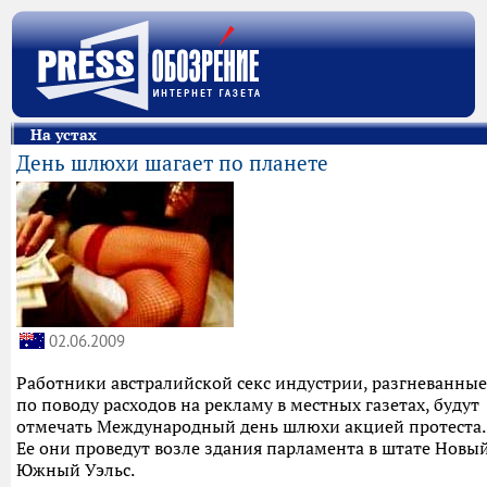
На устах
День шлюхи шагает по планете
02.06.2009
Работники австралийской секс индустрии, разгневанные
по поводу расходов на рекламу в местных газетах, будут
отмечать Международный день шлюхи акцией протеста.
Ее они проведут возле здания парламента в штате Новы
Южный Уэльс.