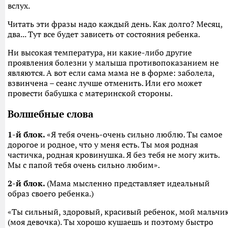
вслух.
Читать эти фразы надо каждый день. Как долго? Месяц,
два... Тут все будет зависеть от состояния ребенка.
Ни высокая температура, ни какие-либо другие
проявления болезни у малыша противопоказанием не
являются. А вот если сама мама не в форме: заболела,
взвинчена – сеанс лучше отменить. Или его может
провести бабушка с материнской стороны.
Волшебные слова
1-й блок.
«Я тебя очень-очень сильно люблю. Ты самое
дорогое и родное, что у меня есть. Ты моя родная
частичка, родная кровинушка. Я без тебя не могу жить.
Мы с папой тебя очень сильно любим».
2-й блок.
(Мама мысленно представляет идеальный
образ своего ребенка.)
«Ты сильный, здоровый, красивый ребенок, мой мальчи
(моя девочка). Ты хорошо кушаешь и поэтому быстро