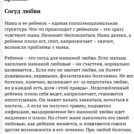
Сосуд любви
Мама и ее ребенок – единая психоэмоциональная
структура. Что-то происходит с ребенком – это сразу
чувствует мама. Начинает беспокоиться. Мама далеко, а
ребенок плохо ест, спит, капризничает – значит,
возникли проблемы у мамы.
Ребенок – это сосуд для маминой любви. Если малыш
наполнен маминой любовью – он счастлив, нормально
развивается... Если ему не хватает любви, он болеет
душевными, нервными, физическими болезнями. Не все
болезни, конечно, возникают из-за недостатка любви,
но в каждой есть доля «этой правды». Недолюбленный
ребенок плохо себя ведет, капризничает, становится
непослушным. Он может начать заикаться, мочиться в
постель... А если он получил травму, подхватил
инфекцию, выздоровление без маминой любви идет
медленно и плохо. Но стоит маме наполнить его своей
любовью, как ребенок меняется, и появляются совсем
другие возможности в его лечении. При любой болезни.