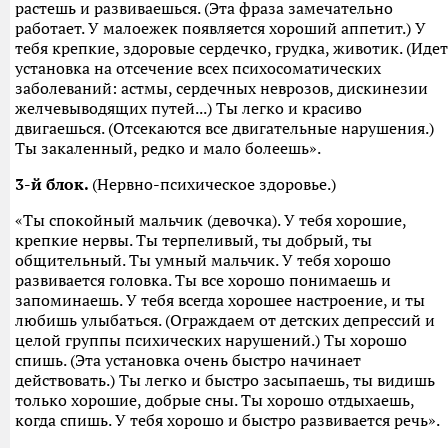
растешь и развиваешься. (Эта фраза замечательно
работает. У малоежек появляется хороший аппетит.) У
тебя крепкие, здоровые сердечко, грудка, животик. (Идет
установка на отсечение всех психосоматических
заболеваний: астмы, сердечных неврозов, дискинезии
желчевыводящих путей...) Ты легко и красиво
двигаешься. (Отсекаются все двигательные нарушения.)
Ты закаленный, редко и мало болеешь».
3-й блок.
(Нервно-психическое здоровье.)
«Ты спокойный мальчик (девочка). У тебя хорошие,
крепкие нервы. Ты терпеливый, ты добрый, ты
общительный. Ты умный мальчик. У тебя хорошо
развивается головка. Ты все хорошо понимаешь и
запоминаешь. У тебя всегда хорошее настроение, и ты
любишь улыбаться. (Ограждаем от детских депрессий и
целой группы психических нарушений.) Ты хорошо
спишь. (Эта установка очень быстро начинает
действовать.) Ты легко и быстро засыпаешь, ты видишь
только хорошие, добрые сны. Ты хорошо отдыхаешь,
когда спишь. У тебя хорошо и быстро развивается речь».