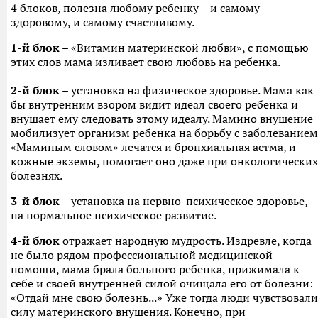
4 блоков, полезна любому ребенку – и самому
здоровому, и самому счастливому.
1-й блок
– «Витамин материнской любви», с помощью
этих слов мама изливает свою любовь на ребенка.
2-й блок
– установка на физическое здоровье. Мама как
бы внутренним взором видит идеал своего ребенка и
внушает ему следовать этому идеалу. Мамино внушение
мобилизует организм ребенка на борьбу с заболеванием
«Маминым словом» лечатся и бронхиальная астма, и
кожные экземы, помогает оно даже при онкологических
болезнях.
3-й блок
– установка на нервно-психическое здоровье,
на нормальное психическое развитие.
4-й блок
отражает народную мудрость. Издревле, когда
не было рядом профессиональной медицинской
помощи, мама брала больного ребенка, прижимала к
себе и своей внутренней силой очищала его от болезни:
«Отдай мне свою болезнь...» Уже тогда люди чувствовали
силу материнского внушения. Конечно, при