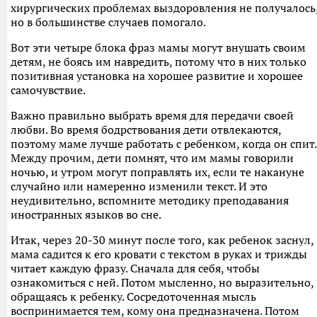
хирургических проблемах выздоровления не получалось
но в большинстве случаев помогало.
Вот эти четыре блока фраз мамы могут внушать своим
детям, не боясь им навредить, потому что в них только
позитивная установка на хорошее развитие и хорошее
самочувствие.
Важно правильно выбрать время для передачи своей
любви. Во время бодрствования дети отвлекаются,
поэтому маме лучше работать с ребенком, когда он спит.
Между прочим, дети помнят, что им мамы говорили
ночью, и утром могут поправлять их, если те накануне
случайно или намеренно изменили текст. И это
неудивительно, вспомните методику преподавания
иностранных языков во сне.
Итак, через 20-30 минут после того, как ребенок заснул,
мама садится к его кровати с текстом в руках и трижды
читает каждую фразу. Сначала для себя, чтобы
ознакомиться с ней. Потом мысленно, но выразительно,
обращаясь к ребенку. Сосредоточенная мысль
воспринимается тем, кому она предназначена. Потом