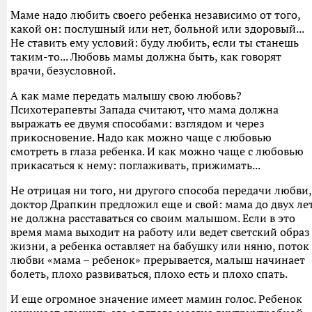
Маме надо любить своего ребенка независимо от того,
какой он: послушный или нет, больной или здоровый...
Не ставить ему условий: буду любить, если ты станешь
таким-то... Любовь мамы должна быть, как говорят
врачи, безусловной.
А как маме передать малышу свою любовь?
Психотерапевты Запада считают, что мама должна
выражать ее двумя способами: взглядом и через
прикосновение. Надо как можно чаще с любовью
смотреть в глаза ребенка. И как можно чаще с любовью
прикасаться к нему: поглаживать, прижимать...
Не отрицая ни того, ни другого способа передачи любви,
доктор Драпкин предложил еще и свой: мама до двух ле
не должна расставаться со своим малышом. Если в это
время мама выходит на работу или ведет светский образ
жизни, а ребенка оставляет на бабушку или няню, поток
любви «мама – ребенок» прерывается, малыш начинает
болеть, плохо развиваться, плохо есть и плохо спать.
И еще огромное значение имеет мамин голос. Ребенок