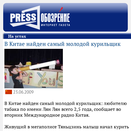
На устах
В Китае найден самый молодой курильщик
23.06.2009
В Китае найден самый молодой курильщик: любителю
табака по имени Лян Лян всего 2,5 года, сообщает во
вторник Международное радио Китая.
Живущий в мегаполисе Тяньцзинь малыш начал курить