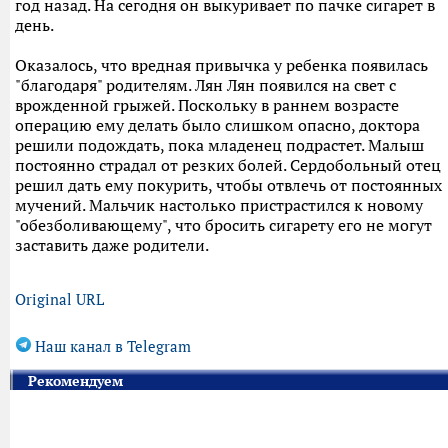
год назад. На сегодня он выкуривает по пачке сигарет в
день.
Оказалось, что вредная привычка у ребенка появилась
"благодаря" родителям. Лян Лян появился на свет с
врожденной грыжей. Поскольку в раннем возрасте
операцию ему делать было слишком опасно, доктора
решили подождать, пока младенец подрастет. Малыш
постоянно страдал от резких болей. Сердобольный отец
решил дать ему покурить, чтобы отвлечь от постоянных
мучений. Мальчик настолько пристрастился к новому
"обезболивающему", что бросить сигарету его не могут
заставить даже родители.
Original URL
Наш канал в Telegram
Рекомендуем